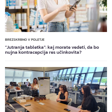
BREZSKRBNO V POLETJE
“Jutranja tabletka”: kaj morate vedeti, da bo
nujna kontracepcija res učinkovita?