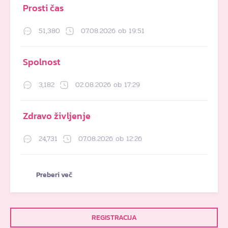
Prosti čas
51,380
07.08.2026 ob 19:51
Spolnost
3,182
02.08.2026 ob 17:29
Zdravo življenje
24,731
07.08.2026 ob 12:26
Preberi več
REGISTRACIJA