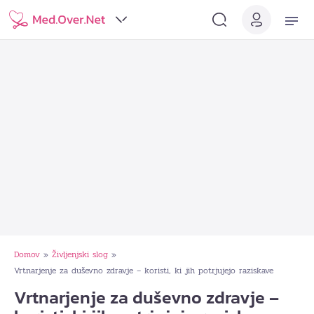
Domov
Življenjski slog
»
»
Vrtnarjenje za duševno zdravje – koristi, ki jih potrjujejo raziskave
Vrtnarjenje za duševno zdravje –