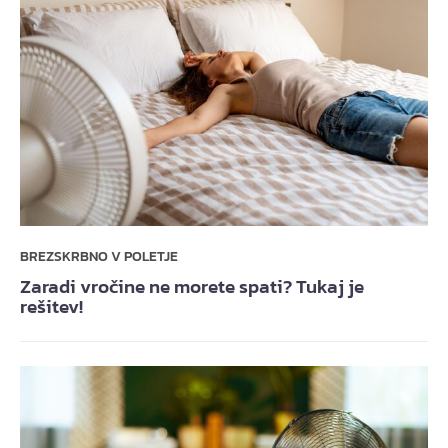
BREZSKRBNO V POLETJE
Zaradi vročine ne morete spati? Tukaj je
rešitev!