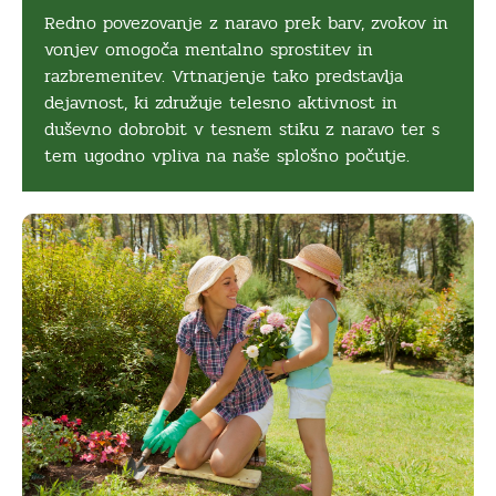
Redno povezovanje z naravo prek barv, zvokov in
vonjev omogoča mentalno sprostitev in
razbremenitev. Vrtnarjenje tako predstavlja
dejavnost, ki združuje telesno aktivnost in
duševno dobrobit v tesnem stiku z naravo ter s
tem ugodno vpliva na naše splošno počutje.