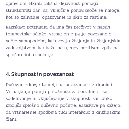
opravilom. Hkrati takšna dejavnost pomaga
strukturirati dan, saj vključuje ponavljajoče se naloge,
kot so zalivanje, opazovanje in skrb za rastline.
Raziskave potrjujejo, da ima čas preživet v naravi
terapevtske učinke, vrtnarjenje pa je povezano z
večjo samopodobo, kakovostjo življenja in življenjskim
zadovoljstvom, kar kaže na njegov pozitiven vpliv na
splošno dobro počutje.
4. Skupnost in povezanost
Duševno zdravje temelji na povezanosti z drugimi.
Vrtnarjenje ponuja priložnosti za socialne stike,
sodelovanje in vključevanje v skupnost, kar lahko
izboljša splošno duševno počutje. Raziskave pa kažejo,
da vrtnarjenje spodbuja tudi interakcijo z družinskimi
člani.