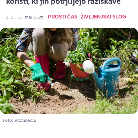
koristi, ki jih potrjujejo raziskave
PROSTI ČAS
ŽIVLJENJSKI SLOG
, 30. maj 2026
Z. Z.
Foto: Profimedia