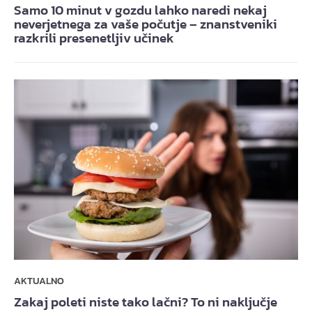
Samo 10 minut v gozdu lahko naredi nekaj
neverjetnega za vaše počutje – znanstveniki
razkrili presenetljiv učinek
AKTUALNO
Zakaj poleti niste tako lačni? To ni naključje