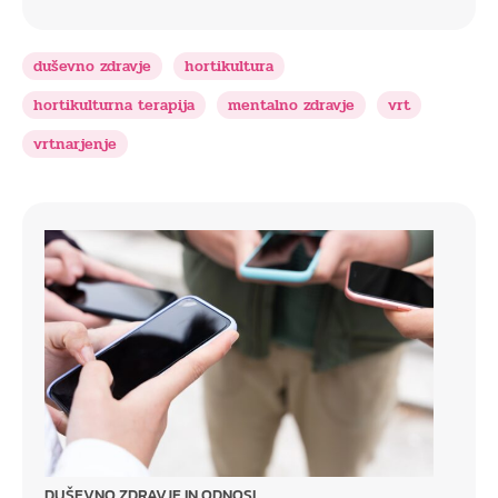
duševno zdravje
hortikultura
hortikulturna terapija
mentalno zdravje
vrt
vrtnarjenje
DUŠEVNO ZDRAVJE IN ODNOSI