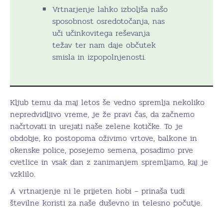
Vrtnarjenje lahko izboljša našo
sposobnost osredotočanja, nas
uči učinkovitega reševanja
težav ter nam daje občutek
smisla in izpopolnjenosti.
Kljub temu da maj letos še vedno spremlja nekoliko
nepredvidljivo vreme, je že pravi čas, da začnemo
načrtovati in urejati naše zelene kotičke. To je
obdobje, ko postopoma oživimo vrtove, balkone in
okenske police, posejemo semena, posadimo prve
cvetlice in vsak dan z zanimanjem spremljamo, kaj je
vzklilo.
A vrtnarjenje ni le prijeten hobi – prinaša tudi
številne koristi za naše duševno in telesno počutje.