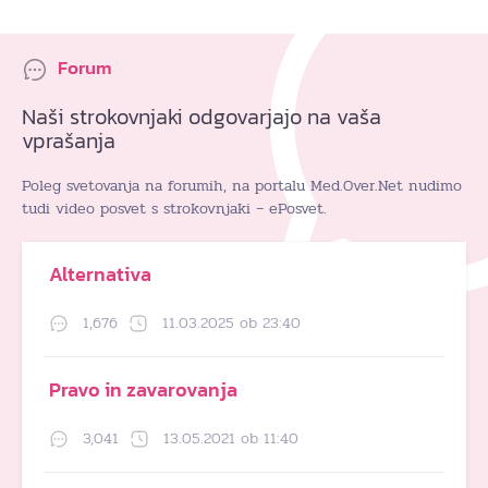
Forum
Naši strokovnjaki odgovarjajo na vaša
vprašanja
Poleg svetovanja na forumih, na portalu Med.Over.Net nudimo
tudi video posvet s strokovnjaki – ePosvet.
Alternativa
1,676
11.03.2025 ob 23:40
Pravo in zavarovanja
3,041
13.05.2021 ob 11:40