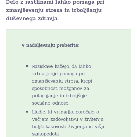
Delo z rastlinami lahko pomaga pri
zmanjševanju stresa in izboljšanju
duševnega zdravja.
V nadaljevanju preberite:
Raziskave kažejo, da lahko
vrtnarjenje pomaga pri
zmanjševanju stresa, krepi
sposobnost možganov za
prilagajanje in izboljšuje
socialne odnose.
Ljudje, ki vrtnarijo, poročajo o
večjem zadovoljstvu v življenju,
boljši kakovosti življenja in višji
samopodobi.