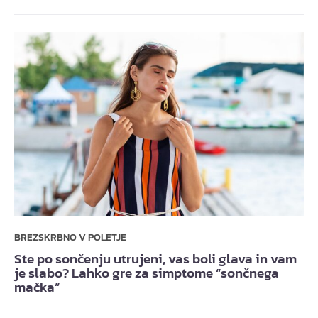
BREZSKRBNO V POLETJE
Ste po sončenju utrujeni, vas boli glava in vam
je slabo? Lahko gre za simptome “sončnega
mačka”