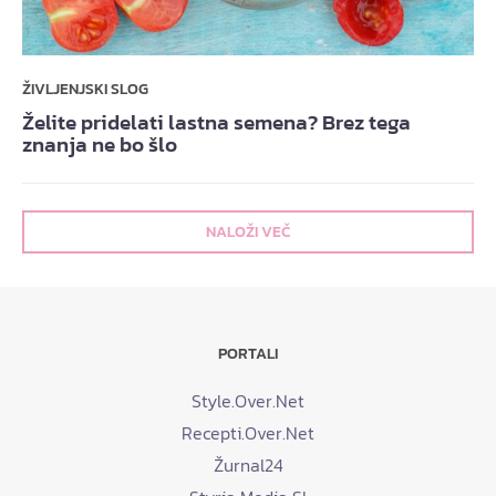
ŽIVLJENJSKI SLOG
Želite pridelati lastna semena? Brez tega
znanja ne bo šlo
NALOŽI VEČ
PORTALI
Style.Over.Net
Recepti.Over.Net
Žurnal24