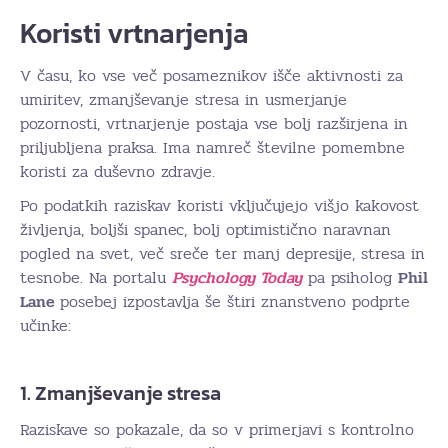
Koristi vrtnarjenja
V času, ko vse več posameznikov išče aktivnosti za
umiritev, zmanjševanje stresa in usmerjanje
pozornosti, vrtnarjenje postaja vse bolj razširjena in
priljubljena praksa. Ima namreč številne pomembne
koristi za duševno zdravje.
Po podatkih raziskav koristi vključujejo višjo kakovost
življenja, boljši spanec, bolj optimistično naravnan
pogled na svet, več sreče ter manj depresije, stresa in
tesnobe. Na portalu
Psychology Today
pa psiholog
Phil
Lane
posebej izpostavlja še štiri znanstveno podprte
učinke:
1. Zmanjševanje stresa
Raziskave so pokazale, da so v primerjavi s kontrolno