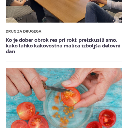
DRUG ZA DRUGEGA
Ko je dober obrok res pri roki: preizkusili smo,
kako lahko kakovostna malica izboljša delovni
dan