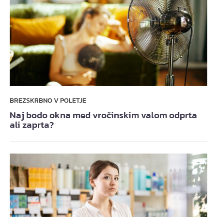
BREZSKRBNO V POLETJE
Naj bodo okna med vročinskim valom odprta
ali zaprta?