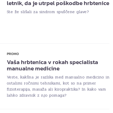
letnik, da je utrpel poškodbe hrbtenice
Ste že slišali za sindrom spuščene glave?
PROMO
Vaša hrbtenica v rokah specialista
manualne medicine
Veste, kakšna je razlika med manualno medicino in
ostalimi ročnimi tehnikami, kot so na primer
fizioterapija, masaža ali kiropraktika? In kako vam
lahko zdravnik z njo pomaga?