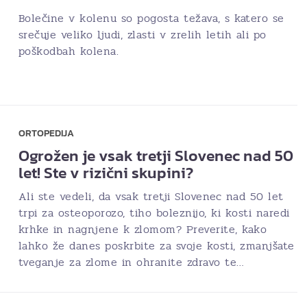
Bolečine v kolenu so pogosta težava, s katero se
srečuje veliko ljudi, zlasti v zrelih letih ali po
poškodbah kolena.
ORTOPEDIJA
Ogrožen je vsak tretji Slovenec nad 50
let! Ste v rizični skupini?
Ali ste vedeli, da vsak tretji Slovenec nad 50 let
trpi za osteoporozo, tiho boleznijo, ki kosti naredi
krhke in nagnjene k zlomom? Preverite, kako
lahko že danes poskrbite za svoje kosti, zmanjšate
tveganje za zlome in ohranite zdravo te…