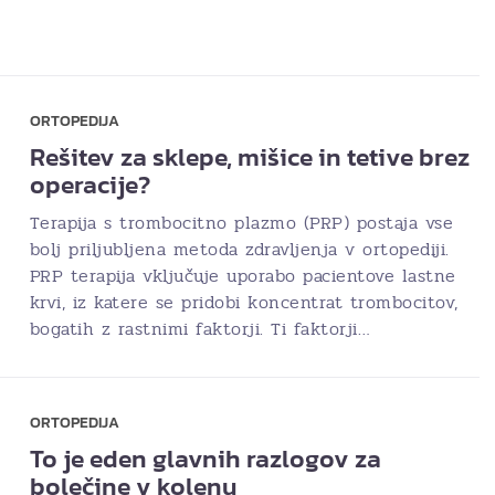
ORTOPEDIJA
Rešitev za sklepe, mišice in tetive brez
operacije?
Terapija s trombocitno plazmo (PRP) postaja vse
bolj priljubljena metoda zdravljenja v ortopediji.
PRP terapija vključuje uporabo pacientove lastne
krvi, iz katere se pridobi koncentrat trombocitov,
bogatih z rastnimi faktorji. Ti faktorji…
ORTOPEDIJA
To je eden glavnih razlogov za
bolečine v kolenu