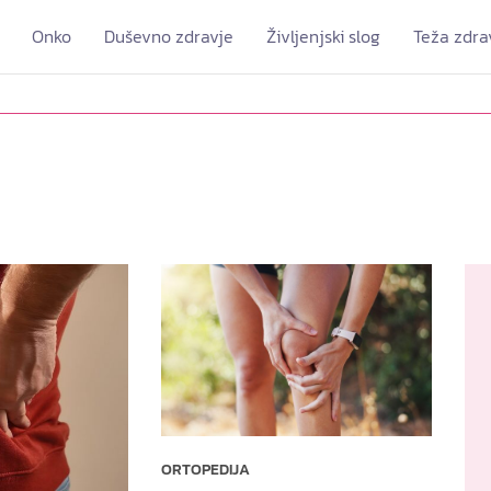
Onko
Duševno zdravje
Življenjski slog
Teža zdra
ORTOPEDIJA