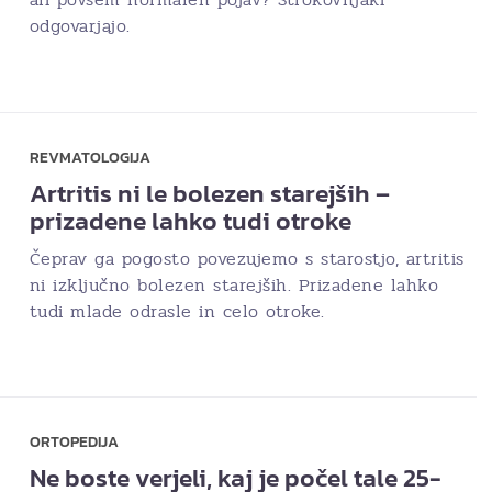
odgovarjajo.
REVMATOLOGIJA
Artritis ni le bolezen starejših –
prizadene lahko tudi otroke
Čeprav ga pogosto povezujemo s starostjo, artritis
ni izključno bolezen starejših. Prizadene lahko
tudi mlade odrasle in celo otroke.
ORTOPEDIJA
Ne boste verjeli, kaj je počel tale 25-