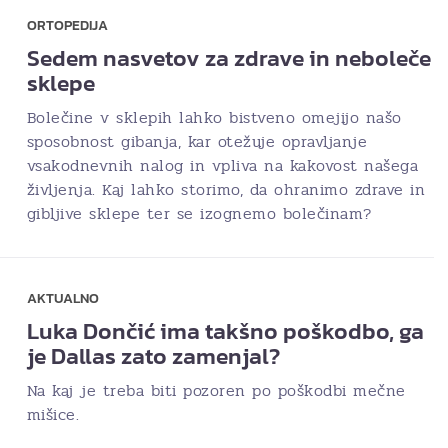
ORTOPEDIJA
Sedem nasvetov za zdrave in neboleče
sklepe
Bolečine v sklepih lahko bistveno omejijo našo
sposobnost gibanja, kar otežuje opravljanje
vsakodnevnih nalog in vpliva na kakovost našega
življenja. Kaj lahko storimo, da ohranimo zdrave in
gibljive sklepe ter se izognemo bolečinam?
AKTUALNO
Luka Dončić ima takšno poškodbo, ga
je Dallas zato zamenjal?
Na kaj je treba biti pozoren po poškodbi mečne
mišice.