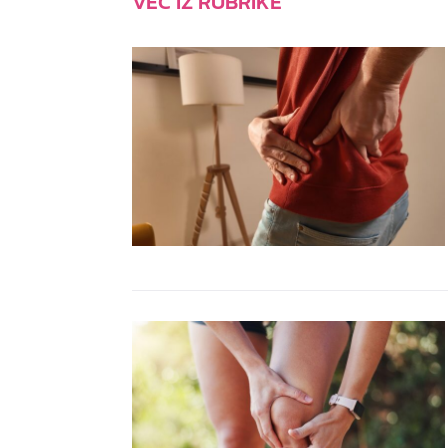
VEČ IZ RUBRIKE