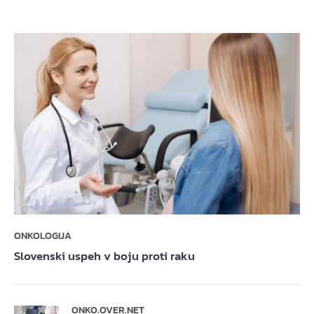
ONKOLOGIJA
Slovenski uspeh v boju proti raku
ONKO.OVER.NET