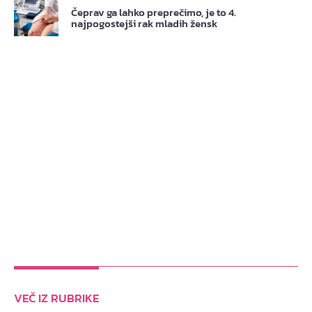
Čeprav ga lahko preprečimo, je to 4.
najpogostejši rak mladih žensk
VEČ IZ RUBRIKE