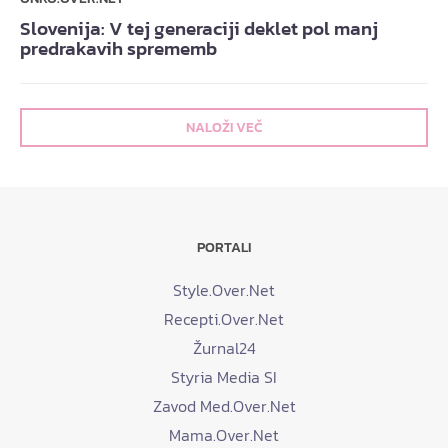
Slovenija: V tej generaciji deklet pol manj
predrakavih sprememb
NALOŽI VEČ
PORTALI
Style.Over.Net
Recepti.Over.Net
Žurnal24
Styria Media SI
Zavod Med.Over.Net
Mama.Over.Net