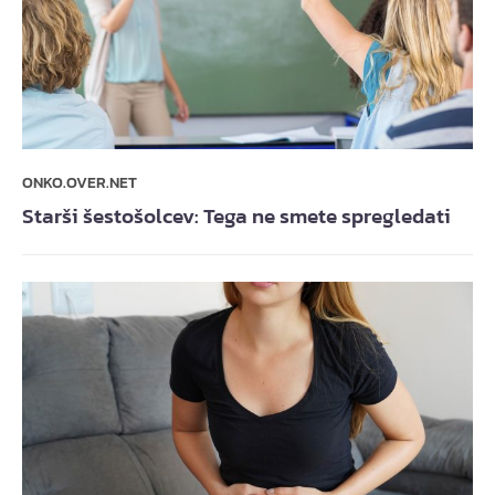
ONKO.OVER.NET
Starši šestošolcev: Tega ne smete spregledati