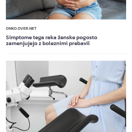
ONKO.OVER.NET
Simptome tega raka ženske pogosto
zamenjujejo z boleznimi prebavil