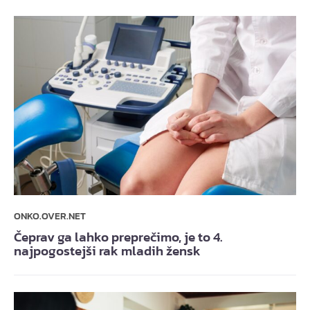
ONKO.OVER.NET
Čeprav ga lahko preprečimo, je to 4.
najpogostejši rak mladih žensk