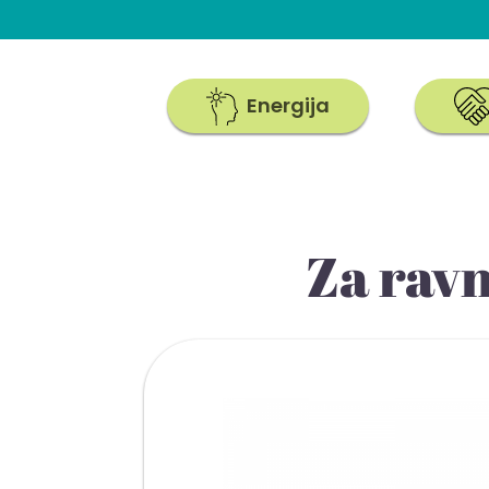
Energija
Za rav