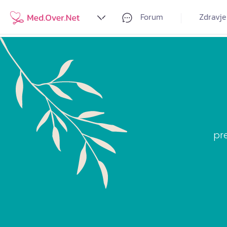
Forum
Zdravje
pr