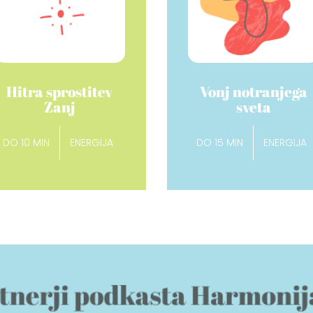
Hitra sprostitev
Vonj notranjega
Zanj
sveta
DO 10 MIN
ENERGIJA
DO 15 MIN
ENERGIJA