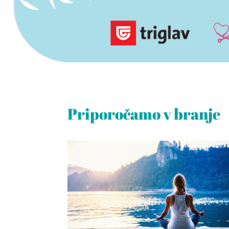
Priporočamo v branje