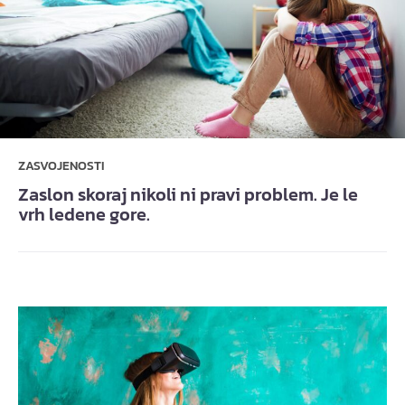
ZASVOJENOSTI
Zaslon skoraj nikoli ni pravi problem. Je le
vrh ledene gore.