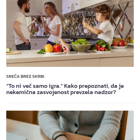
SREČA BREZ SKRBI
“To ni več samo igra.” Kako prepoznati, da je
nekemična zasvojenost prevzela nadzor?