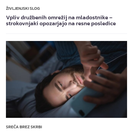
ŽIVLJENJSKI SLOG
Vpliv družbenih omrežij na mladostnike –
strokovnjaki opozarjajo na resne posledice
SREČA BREZ SKRBI