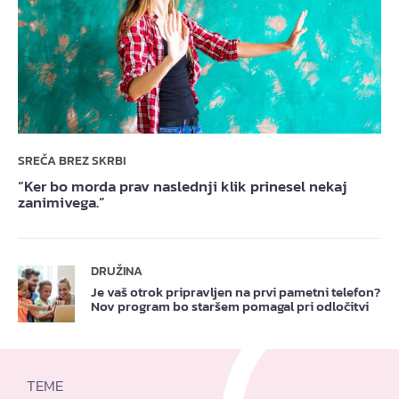
SREČA BREZ SKRBI
“Ker bo morda prav naslednji klik prinesel nekaj
zanimivega.”
DRUŽINA
Je vaš otrok pripravljen na prvi pametni telefon?
Nov program bo staršem pomagal pri odločitvi
TEME