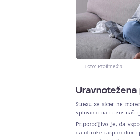
Foto: Profimedia
Uravnotežena 
Stresu se sicer ne more
vplivamo na odziv našeg
Priporočljivo je, da vz
da obroke razporedimo p