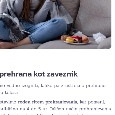
prehrana kot zaveznik
mo vedno izogniti, lahko pa z ustrezno prehrano
a telesa:
postavimo
reden ritem prehranjevanja
, kar pomeni,
ribližno na 4 do 5 ur. Takšen način prehranjevanja