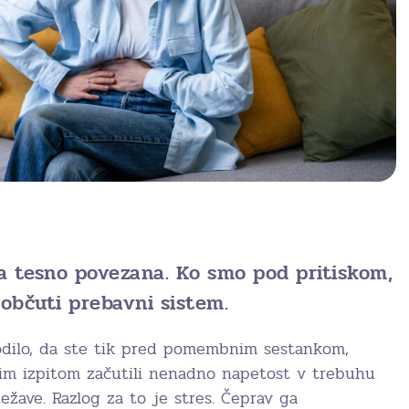
ta tesno povezana. Ko smo pod pritiskom,
 občuti prebavni sistem.
odilo, da ste tik pred pomembnim sestankom,
im izpitom začutili nenadno napetost v trebuhu
težave. Razlog za to je stres. Čeprav ga