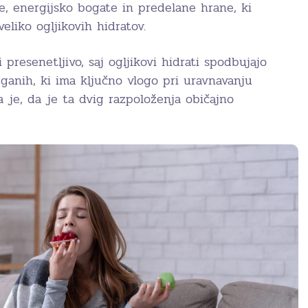
e, energijsko bogate in predelane hrane, ki
eliko ogljikovih hidratov.
 presenetljivo, saj ogljikovi hidrati spodbujajo
ganih, ki ima ključno vlogo pri uravnavanju
 je, da je ta dvig razpoloženja običajno