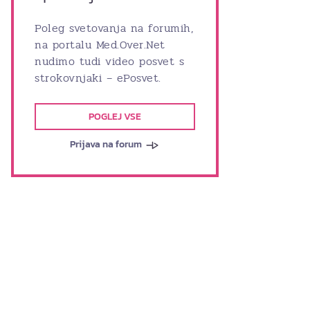
Poleg svetovanja na forumih,
na portalu Med.Over.Net
nudimo tudi video posvet s
strokovnjaki – ePosvet.
POGLEJ VSE
Prijava na forum