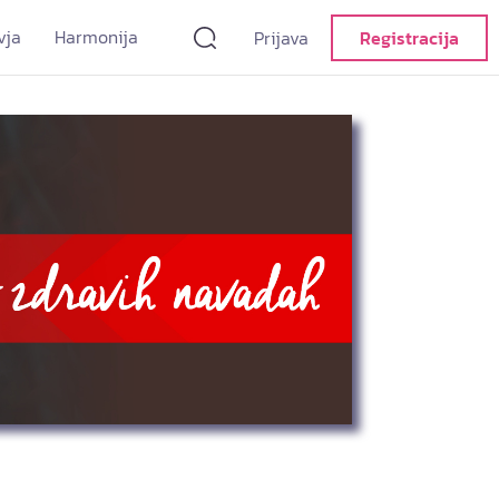
vja
Harmonija
Prijava
Registracija