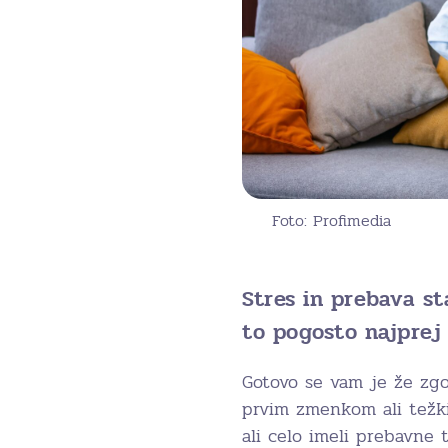
Foto: Profimedia
Stres in prebava s
to pogosto najprej
Gotovo se vam je že zg
prvim zmenkom ali težk
ali celo imeli prebavne 