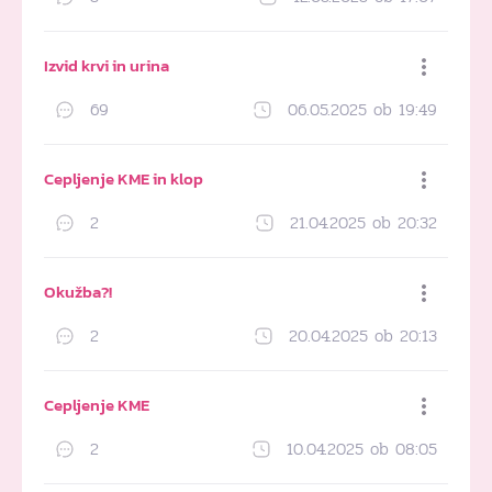
Dodaj med priljubljene
Izvid krvi in urina
69
06.05.2025 ob 19:49
Dodaj med priljubljene
Cepljenje KME in klop
2
21.04.2025 ob 20:32
Dodaj med priljubljene
Okužba?!
2
20.04.2025 ob 20:13
Dodaj med priljubljene
Cepljenje KME
2
10.04.2025 ob 08:05
Dodaj med priljubljene