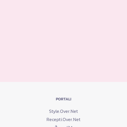
PORTALI
Style.Over.Net
Recepti.Over.Net