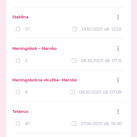
Steklina
57
13.10.2025 ob 13:02
Dodaj med priljubljene
Meningokok – Maroko
2
08.10.2025 ob 07:11
Dodaj med priljubljene
Meningokokne okužbe- Maroko
6
08.10.2025 ob 07:09
Dodaj med priljubljene
Tetanus
47
17.09.2025 ob 19:30
Dodaj med priljubljene