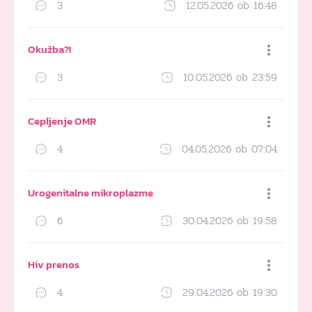
3
12.05.2026 ob 16:48
Dodaj med priljubljene
Okužba?!
3
10.05.2026 ob 23:59
Dodaj med priljubljene
Cepljenje OMR
4
04.05.2026 ob 07:04
Dodaj med priljubljene
Urogenitalne mikroplazme
6
30.04.2026 ob 19:58
Dodaj med priljubljene
Hiv prenos
4
29.04.2026 ob 19:30
Dodaj med priljubljene