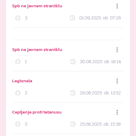
Spb na javnem stranišču
3
01.09.2025 ob 07:26
Dodaj med priljubljene
Spb na javnem stranišču
1
30.08.2025 ob 18:14
Dodaj med priljubljene
Legionela
2
26.08.2025 ob 13:52
Dodaj med priljubljene
Cepljenje proti tetanusu
5
25.08.2025 ob 15:38
Dodaj med priljubljene