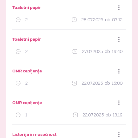
Toaletni papir
2
28.07.2025 ob 07:12
Dodaj med priljubljene
Toaletni papir
2
27.07.2025 ob 19:40
Dodaj med priljubljene
OMR cepljenje
2
22.07.2025 ob 15:00
Dodaj med priljubljene
OMR cepljenje
1
22.07.2025 ob 13:19
Dodaj med priljubljene
Listerija in nosečnost