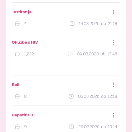
Testiranje
4
14.03.2026 ob 21:18
Dodaj med priljubljene
Okužba s HIV
1,232
09.03.2026 ob 13:48
Dodaj med priljubljene
Bali
8
05.03.2026 ob 12:18
Dodaj med priljubljene
Hepatitis B
9
26.02.2026 ob 19:14