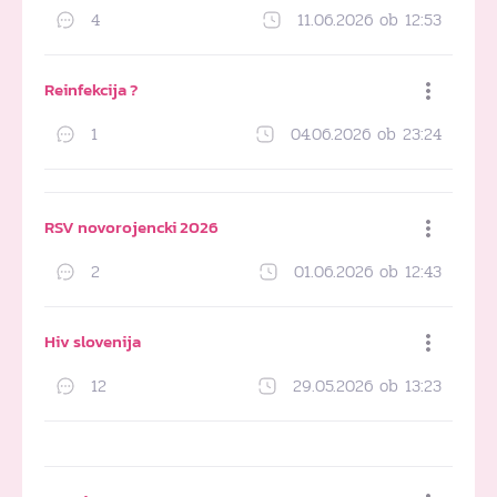
4
11.06.2026 ob 12:53
Dodaj med priljubljene
Reinfekcija ?
1
04.06.2026 ob 23:24
Dodaj med priljubljene
RSV novorojencki 2026
2
01.06.2026 ob 12:43
Dodaj med priljubljene
Hiv slovenija
12
29.05.2026 ob 13:23
Dodaj med priljubljene