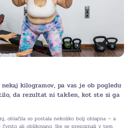
i nekaj kilogramov, pa vas je ob pogledu
ilo, da rezultat ni takšen, kot ste si ga
j, oblačila so postala nekoliko bolj ohlapna — a
j čvrsto ali oblikovano. Ste se prepoznali v tem