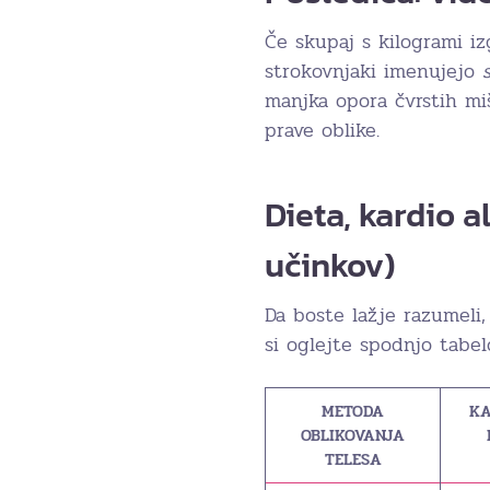
Če skupaj s kilogrami iz
strokovnjaki imenujejo
manjka opora čvrstih miš
prave oblike.
Dieta, kardio a
učinkov)
Da boste lažje razumeli,
si oglejte spodnjo tabel
METODA
KA
OBLIKOVANJA
TELESA