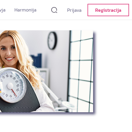
vja
Harmonija
Prijava
Registracija