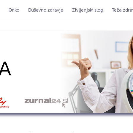
Onko
Duševno zdravje
Življenjski slog
Teža zdra