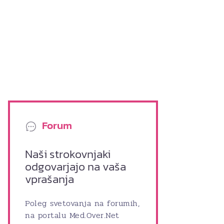
Forum
Naši strokovnjaki
odgovarjajo na vaša
vprašanja
Poleg svetovanja na forumih,
na portalu Med.Over.Net