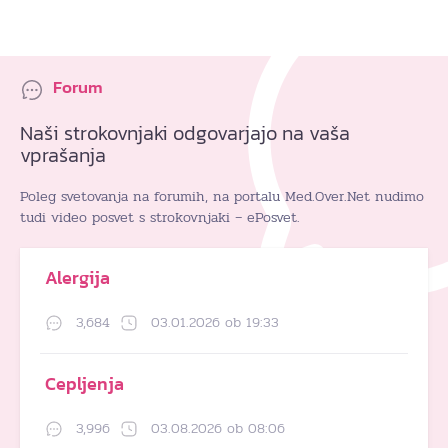
Forum
Naši strokovnjaki odgovarjajo na vaša
vprašanja
Poleg svetovanja na forumih, na portalu Med.Over.Net nudimo
tudi video posvet s strokovnjaki – ePosvet.
Alergija
3,684
03.01.2026 ob 19:33
Cepljenja
3,996
03.08.2026 ob 08:06