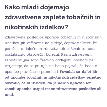
Kako mladi dojemajo
zdravstvene zaplete tobačnih in
nikotinskih izdelkov?
Zdravstvene posledice uporabe tobačnih in nikotinskih
izdelkov jih večinoma ne skrbijo, čeprav nekateri že
poročajo o določenih zdravstvenih težavah oziroma
poslabšanju obstoječih bolezni. Resni zdravstveni
zapleti se jim zdijo časovno oddaljeni, obenem pa
verjamejo, da se pri njih ne bodo pojavili, če bodo z
uporabo pravočasno prenehali.
Povedali so, da bi jih
od uporabe tobačnih in nikotinskih izdelkov verjetno
odvrnilo, če bi izvedeli, da je nekdo njihovih let
zaradi uporabe utrpel resne zdravstvene posledice ali
umrl.