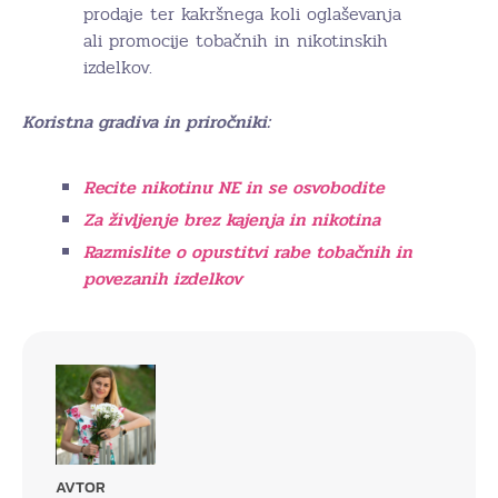
prodaje ter kakršnega koli oglaševanja
ali promocije tobačnih in nikotinskih
izdelkov.
Koristna gradiva in priročniki:
Recite nikotinu NE in se osvobodite
Za življenje brez kajenja in nikotina
Razmislite o opustitvi rabe tobačnih in
povezanih izdelkov
AVTOR