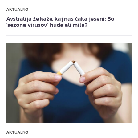
AKTUALNO
Avstralija že kaže, kaj nas čaka jeseni: Bo
‘sezona virusov’ huda ali mila?
AKTUALNO