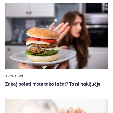
AKTUALNO
Zakaj poleti niste tako lačni? To ni naključje