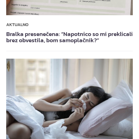
AKTUALNO
Bralka presenečena: “Napotnico so mi preklicali
brez obvestila, bom samoplačnik?”