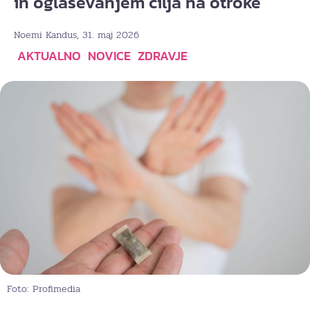
in oglaševanjem cilja na otroke
, 31. maj 2026
Noemi Kandus
AKTUALNO
NOVICE
ZDRAVJE
Foto: Profimedia