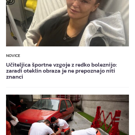
NOVICE
Učiteljica športne vzgoje z redko boleznijo:
zaradi oteklin obraza je ne prepoznajo niti
znanci