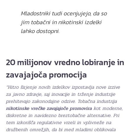
Mladostniki tudi ocenjujejo, da so
jim tobačni in nikotinski izdelki
lahko dostopni.
20 milijonov vredno lobiranje in
zavajajoča promocija
“Hitro širjenje novih izdelkov izpostavlja nove izzive
za javno zdravje, saj inovacije in trženje industrije
prehitevajo zakonodajne odzive. Tobačna industrija
nikotinske vrečke zavajajoče promovira
kot moderne,
diskretne in navidezno breztobačne alternative. Pri
tem izkorišča regulativne vrzeli in vplivneže na
družbenih omrežjih, da bi med mladimi oblikovala