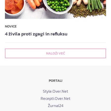
NOVICE
4 živila proti zgagi in refluksu
NALOŽI VEČ
PORTALI
Style.Over.Net
Recepti.Over.Net
Žurnal24