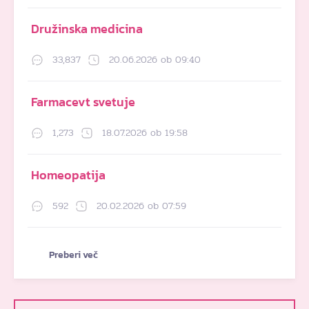
Družinska medicina
33,837
20.06.2026 ob 09:40
Farmacevt svetuje
1,273
18.07.2026 ob 19:58
Homeopatija
592
20.02.2026 ob 07:59
Preberi več