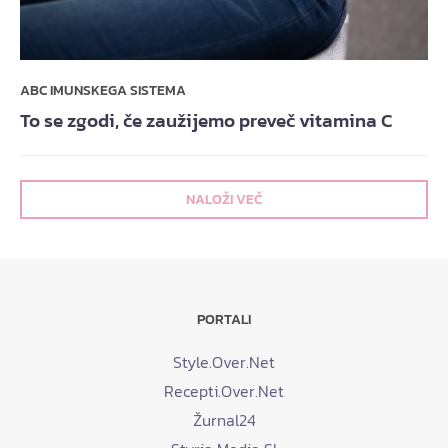
ABC IMUNSKEGA SISTEMA
To se zgodi, če zaužijemo preveč vitamina C
NALOŽI VEČ
PORTALI
Style.Over.Net
Recepti.Over.Net
Žurnal24