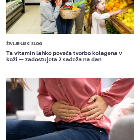
ŽIVLJENJSKI SLOG
Ta vitamin lahko poveča tvorbo kolagena v
koži — zadostujeta 2 sadeža na dan