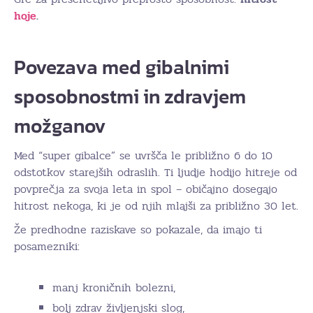
hoje
.
Povezava med gibalnimi
sposobnostmi in zdravjem
možganov
Med “super gibalce” se uvršča le približno 6 do 10
odstotkov starejših odraslih. Ti ljudje hodijo hitreje od
povprečja za svoja leta in spol – običajno dosegajo
hitrost nekoga, ki je od njih mlajši za približno 30 let.
Že predhodne raziskave so pokazale, da imajo ti
posamezniki:
manj kroničnih bolezni,
bolj zdrav življenjski slog,