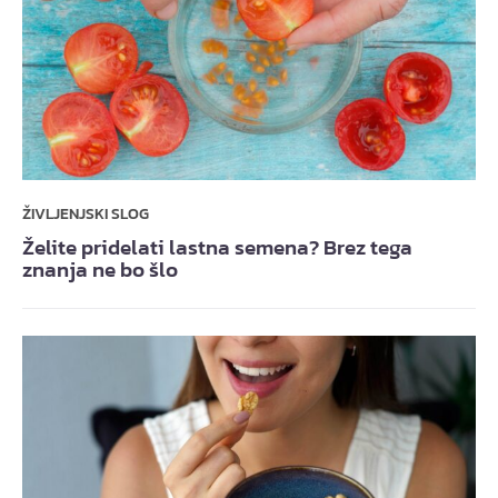
ŽIVLJENJSKI SLOG
Želite pridelati lastna semena? Brez tega
znanja ne bo šlo