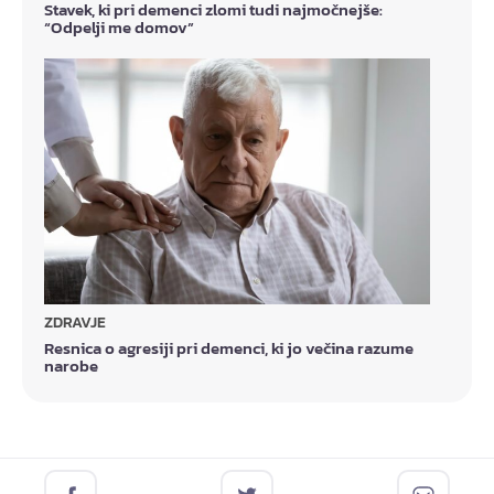
Stavek, ki pri demenci zlomi tudi najmočnejše:
“Odpelji me domov”
ZDRAVJE
Resnica o agresiji pri demenci, ki jo večina razume
narobe