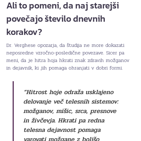
Ali to pomeni, da naj starejši
povečajo število dnevnih
korakov?
Dr. Verghese opozarja, da študija ne more dokazati
neposredne vzročno-posledične povezave. Sicer pa
meni, da je hitra hoja hkrati znak zdravih možganov
in dejavnik, ki jih pomaga ohranjati v dobri formi.
“Hitrost hoje odraža usklajeno
delovanje več telesnih sistemov:
možganov, mišic, srca, presnove
in živčevja. Hkrati pa redna
telesna dejavnost pomaga
varovati možgane z boljšo