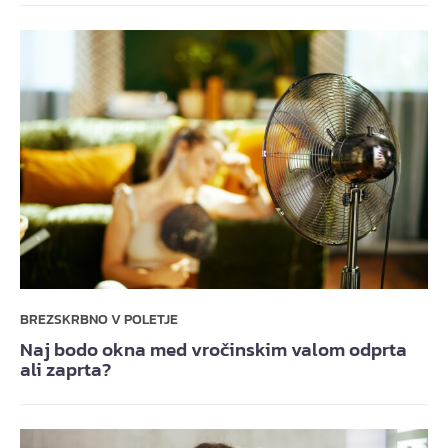
BREZSKRBNO V POLETJE
Naj bodo okna med vročinskim valom odprta
ali zaprta?