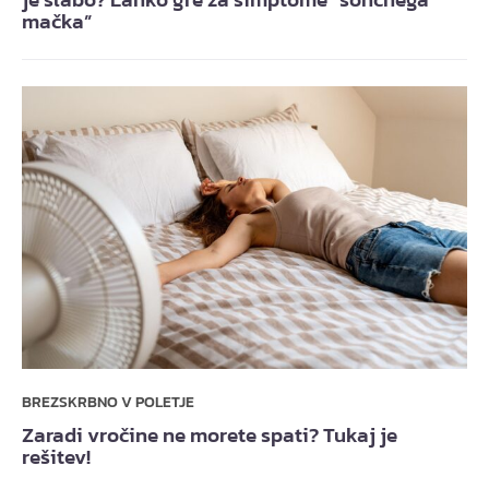
mačka”
BREZSKRBNO V POLETJE
Zaradi vročine ne morete spati? Tukaj je
rešitev!