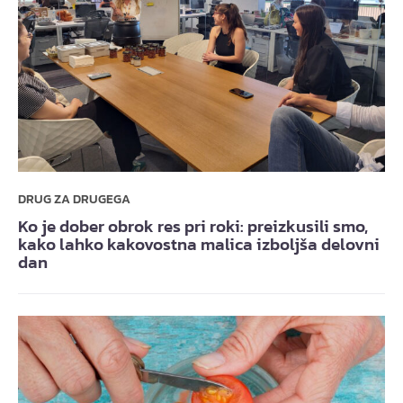
DRUG ZA DRUGEGA
Ko je dober obrok res pri roki: preizkusili smo,
kako lahko kakovostna malica izboljša delovni
dan