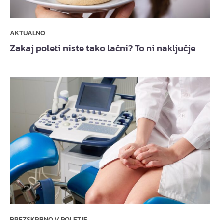
AKTUALNO
Zakaj poleti niste tako lačni? To ni naključje
BREZSKRBNO V POLETJE