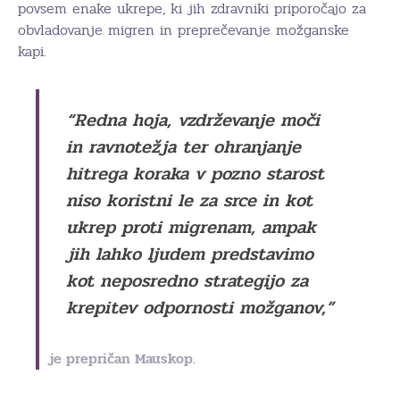
povsem enake ukrepe, ki jih zdravniki priporočajo za
obvladovanje migren in preprečevanje možganske
kapi.
“Redna hoja, vzdrževanje moči
in ravnotežja ter ohranjanje
hitrega koraka v pozno starost
niso koristni le za srce in kot
ukrep proti migrenam, ampak
jih lahko ljudem predstavimo
kot neposredno strategijo za
krepitev odpornosti možganov,”
je prepričan Mauskop.