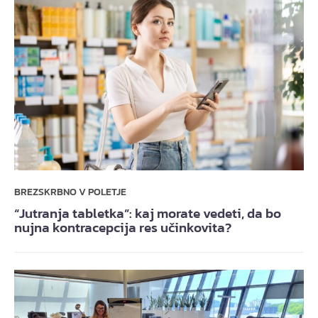
BREZSKRBNO V POLETJE
“Jutranja tabletka”: kaj morate vedeti, da bo
nujna kontracepcija res učinkovita?