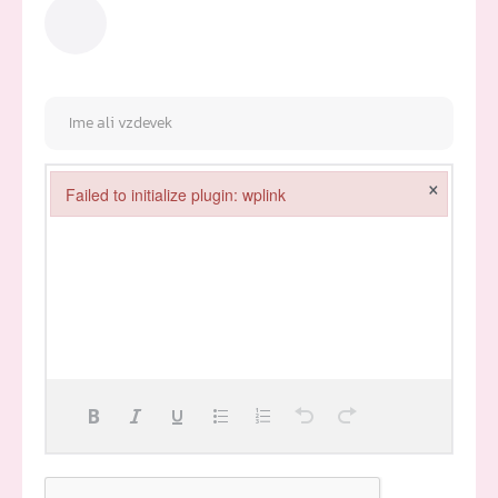
×
Failed to initialize plugin: wplink
Failed to initialize plugin: wplink