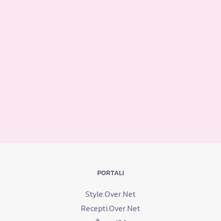
PORTALI
Style.Over.Net
Recepti.Over.Net