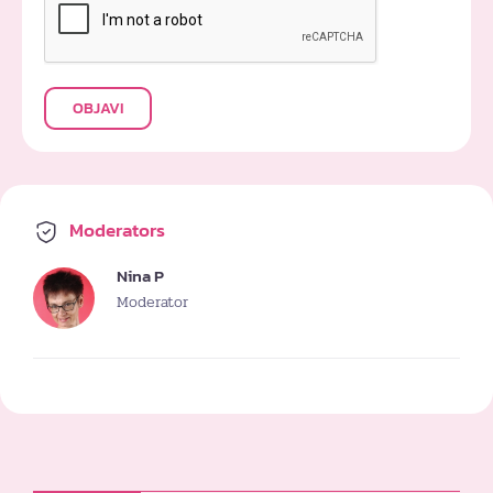
OBJAVI
Moderators
Nina P
Moderator