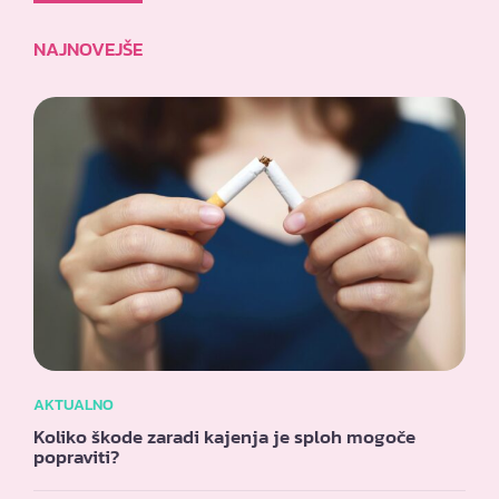
NAJNOVEJŠE
AKTUALNO
Koliko škode zaradi kajenja je sploh mogoče
popraviti?