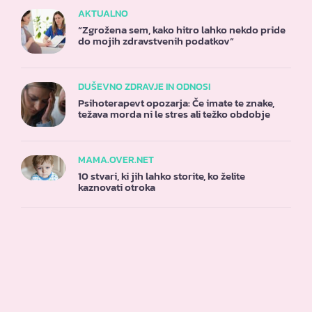
AKTUALNO
“Zgrožena sem, kako hitro lahko nekdo pride
do mojih zdravstvenih podatkov”
DUŠEVNO ZDRAVJE IN ODNOSI
Psihoterapevt opozarja: Če imate te znake,
težava morda ni le stres ali težko obdobje
MAMA.OVER.NET
10 stvari, ki jih lahko storite, ko želite
kaznovati otroka