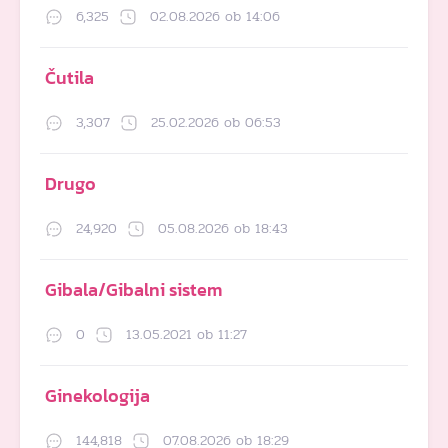
6,325
02.08.2026 ob 14:06
Čutila
3,307
25.02.2026 ob 06:53
Drugo
24,920
05.08.2026 ob 18:43
Gibala/Gibalni sistem
0
13.05.2021 ob 11:27
Ginekologija
144,818
07.08.2026 ob 18:29