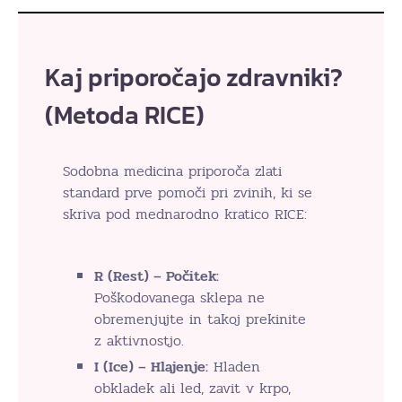
Kaj priporočajo zdravniki?
(Metoda RICE)
Sodobna medicina priporoča zlati
standard prve pomoči pri zvinih, ki se
skriva pod mednarodno kratico RICE:
R (Rest) – Počitek:
Poškodovanega sklepa ne
obremenjujte in takoj prekinite
z aktivnostjo.
I (Ice) – Hlajenje:
Hladen
obkladek ali led, zavit v krpo,