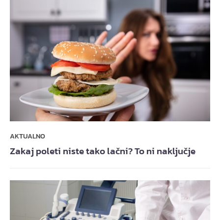
AKTUALNO
Zakaj poleti niste tako lačni? To ni naključje