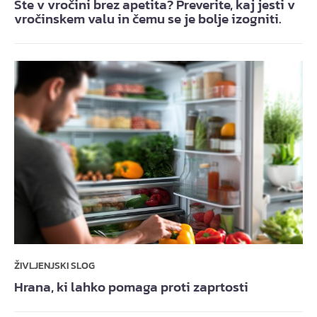
Ste v vročini brez apetita? Preverite, kaj jesti v
vročinskem valu in čemu se je bolje izogniti.
ŽIVLJENJSKI SLOG
Hrana, ki lahko pomaga proti zaprtosti