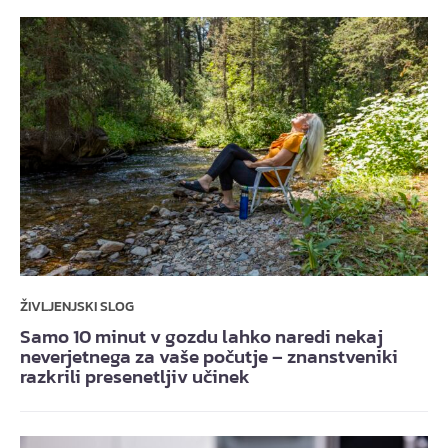
ŽIVLJENJSKI SLOG
Samo 10 minut v gozdu lahko naredi nekaj
neverjetnega za vaše počutje – znanstveniki
razkrili presenetljiv učinek