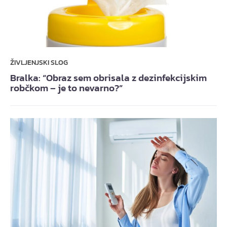
ŽIVLJENJSKI SLOG
Bralka: “Obraz sem obrisala z dezinfekcijskim
robčkom – je to nevarno?”