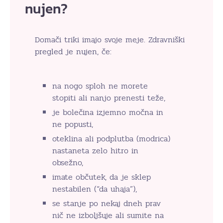
nujen?
Domači triki imajo svoje meje. Zdravniški
pregled je nujen, če:
na nogo sploh ne morete
stopiti ali nanjo prenesti teže,
je bolečina izjemno močna in
ne popusti,
oteklina ali podplutba (modrica)
nastaneta zelo hitro in
obsežno,
imate občutek, da je sklep
nestabilen (“da uhaja”),
se stanje po nekaj dneh prav
nič ne izboljšuje ali sumite na