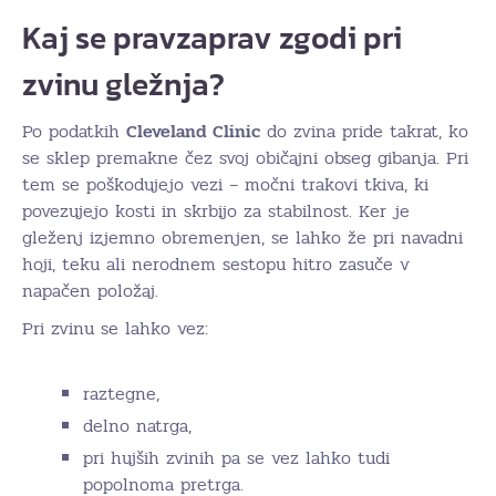
Kaj se pravzaprav zgodi pri
zvinu gležnja?
Po podatkih
Cleveland Clinic
do zvina pride takrat, ko
se sklep premakne čez svoj običajni obseg gibanja. Pri
tem se poškodujejo vezi – močni trakovi tkiva, ki
povezujejo kosti in skrbijo za stabilnost. Ker je
gleženj izjemno obremenjen, se lahko že pri navadni
hoji, teku ali nerodnem sestopu hitro zasuče v
napačen položaj.
Pri zvinu se lahko vez:
raztegne,
delno natrga,
pri hujših zvinih pa se vez lahko tudi
popolnoma pretrga.