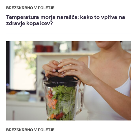
BREZSKRBNO V POLETJE
Temperatura morja narašča: kako to vpliva na
zdravje kopalcev?
BREZSKRBNO V POLETJE