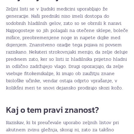
Zeljni listi se v ljudski medicini uporabljajo že
generacije. Naši predniki niso imeli dostopa do
sodobnih hladilnih gelov, zato so se obrnili k naravi.
Najpogosteje so jih polagali na otečene sklepe, boleče
mišice, preobremenjene noge in napete dojke med
dojenjem. Znanstveno ozadje tega pojava ni povsem
raziskano. Nekateri strokovnjaki menijo, da zelje deluje
predvsem zato, ker so listi iz hladilnika prijetno hladni
in odlično zadržujejo vlago. Drugi opozarjajo, da zelje
vsebuje fitokemikalije, ki imajo ob zaužitju znane
biološke učinke, vendar ostaja odprto vprašanje, v
kolikšni meri te snovi dejansko prodirajo skozi kožo.
Kaj o tem pravi znanost?
Raziskav, ki bi preučevale uporabo zeljnih listov pri
akutnem zvinu gležnja, skoraj ni, zato za takšno