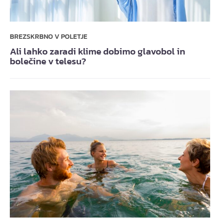
BREZSKRBNO V POLETJE
Ali lahko zaradi klime dobimo glavobol in
bolečine v telesu?