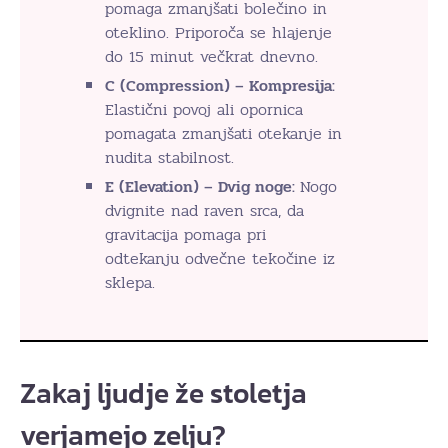
pomaga zmanjšati bolečino in
oteklino. Priporoča se hlajenje
do 15 minut večkrat dnevno.
C (Compression) – Kompresija:
Elastični povoj ali opornica
pomagata zmanjšati otekanje in
nudita stabilnost.
E (Elevation) – Dvig noge:
Nogo
dvignite nad raven srca, da
gravitacija pomaga pri
odtekanju odvečne tekočine iz
sklepa.
Zakaj ljudje že stoletja
verjamejo zelju?