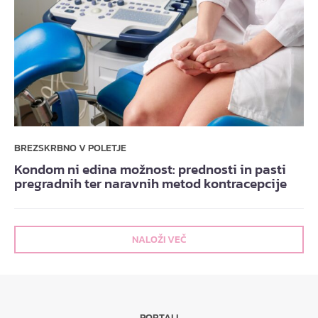
BREZSKRBNO V POLETJE
Kondom ni edina možnost: prednosti in pasti
pregradnih ter naravnih metod kontracepcije
NALOŽI VEČ
PORTALI