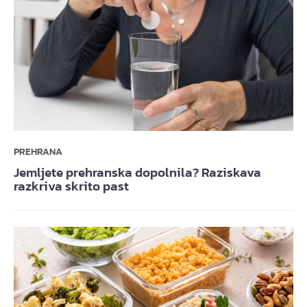
PREHRANA
Jemljete prehranska dopolnila? Raziskava
razkriva skrito past