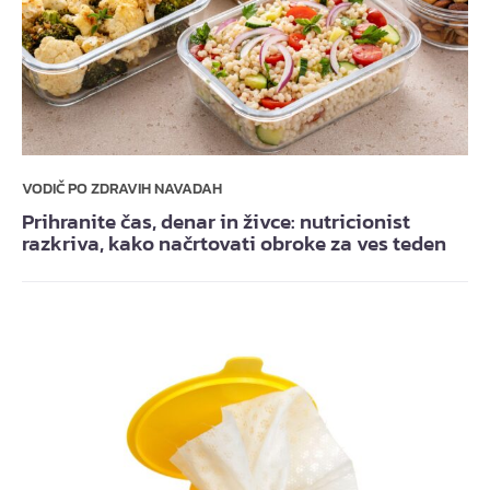
VODIČ PO ZDRAVIH NAVADAH
Prihranite čas, denar in živce: nutricionist
razkriva, kako načrtovati obroke za ves teden