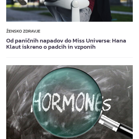
ŽENSKO ZDRAVJE
Od paničnih napadov do Miss Universe: Hana
Klaut iskreno o padcih in vzponih