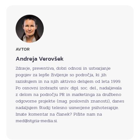
AVTOR
Andreja Verovšek
Zdravje, preventiva, dobri odnosi in ustvarjanje
pogojev za lepše življenje so področja, ki jih
raziskujem in na njih aktivno delujem od leta 1999.
Po osnovni izobrazbi univ. dipl. soc. del., nadaljevala
z delom na področju PR in marketinga za družbeno
odgovorne projekte (mag. poslovnih znanosti), danes
nadaljujem študij telesno usmerjene psihoterapije.
Imate komentar na članek? Pišite nam na
med@styria-media.si.