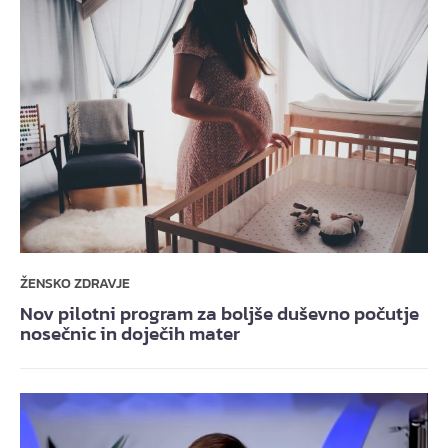
ŽENSKO ZDRAVJE
Nov pilotni program za boljše duševno počutje
nosečnic in doječih mater