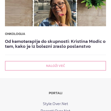
ONKOLOGIJA
Od kemoterapije do skupnosti: Kristina Modic o
tem, kako je iz bolezni zraslo poslanstvo
NALOŽI VEČ
PORTALI
Style.Over.Net
Recepti.Over.Net