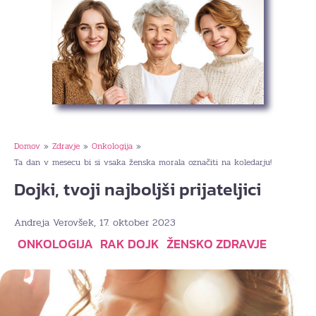
Domov
Zdravje
Onkologija
»
»
»
Ta dan v mesecu bi si vsaka ženska morala označiti na koledarju!
Dojki, tvoji najboljši prijateljici
, 17. oktober 2023
Andreja Verovšek
ONKOLOGIJA
RAK DOJK
ŽENSKO ZDRAVJE