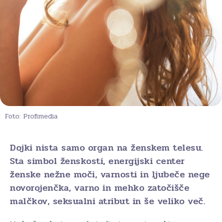
Foto: Profimedia
Dojki nista samo organ na ženskem telesu.
Sta simbol ženskosti, energijski center
ženske nežne moči, varnosti in ljubeče nege
novorojenčka, varno in mehko zatočišče
malčkov, seksualni atribut in še veliko več.