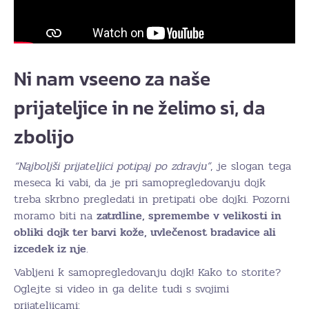
Ni nam vseeno za naše
prijateljice in ne želimo si, da
zbolijo
“Najboljši prijateljici potipaj po zdravju”
, je slogan tega
meseca ki vabi, da je pri samopregledovanju dojk
treba skrbno pregledati in pretipati obe dojki. Pozorni
moramo biti na
zatrdline, spremembe v velikosti in
obliki dojk ter barvi kože, uvlečenost bradavice ali
izcedek iz nje
.
Vabljeni k samopregledovanju dojk! Kako to storite?
Oglejte si video in ga delite tudi s svojimi
prijateljicami: