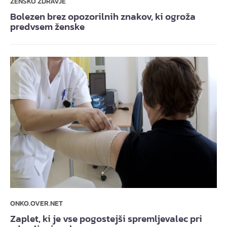
ŽENSKO ZDRAVJE
Bolezen brez opozorilnih znakov, ki ogroža
predvsem ženske
ONKO.OVER.NET
Zaplet, ki je vse pogostejši spremljevalec pri