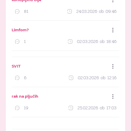
81
24.03.2026 ob 09:46
Dodaj med priljubljene
Limfom?
1
02.03.2026 ob 18:46
Dodaj med priljubljene
SVIT
6
02.03.2026 ob 12:16
Dodaj med priljubljene
rak na pljučih
19
25.02.2026 ob 17:03
Dodaj med priljubljene