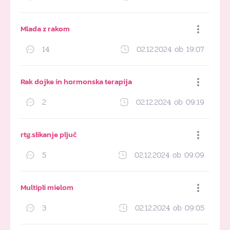
Dodaj med priljubljene
Mlada z rakom
14
02.12.2024 ob 19:07
Dodaj med priljubljene
Rak dojke in hormonska terapija
2
02.12.2024 ob 09:19
Dodaj med priljubljene
rtg.slikanje pljuč
5
02.12.2024 ob 09:09
Dodaj med priljubljene
Multipli mielom
3
02.12.2024 ob 09:05
Dodaj med priljubljene