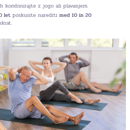
ih kombinirajte z jogo ali plavanjem.
0 let
poskusite narediti
med 10 in 20
krat.