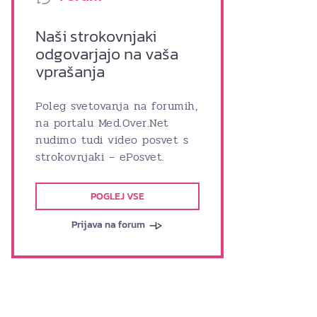
Naši strokovnjaki
odgovarjajo na vaša
vprašanja
Poleg svetovanja na forumih,
na portalu Med.Over.Net
nudimo tudi video posvet s
strokovnjaki – ePosvet.
POGLEJ VSE
Prijava na forum