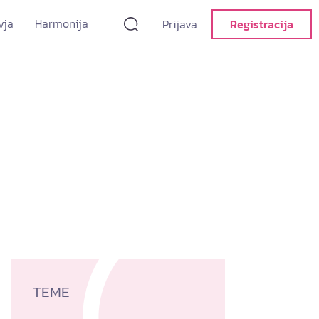
vja
Harmonija
Prijava
Registracija
TEME