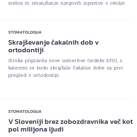
srebra in zmanjšanje njegovih izpustov v okolje.
STOMATOLOGIJA
Skrajševanje čakalnih dob v
ortodontiji
Stroka pripravila nove usmeritve (indeks EFO), s
katerimi se bodo skrajšale čakalne dobe za prvi
pregled v ortodontiji.
STOMATOLOGIJA
V Sloveniji brez zobozdravnika več kot
pol milijona ljudi