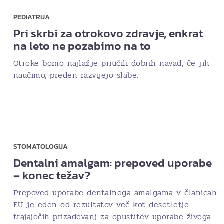
PEDIATRIJA
Pri skrbi za otrokovo zdravje, enkrat
na leto ne pozabimo na to
Otroke bomo najlažje priučili dobrih navad, če jih
naučimo, preden razvijejo slabe.
STOMATOLOGIJA
Dentalni amalgam: prepoved uporabe
– konec težav?
Prepoved uporabe dentalnega amalgama v članicah
EU je eden od rezultatov več kot desetletje
trajajočih prizadevanj za opustitev uporabe živega