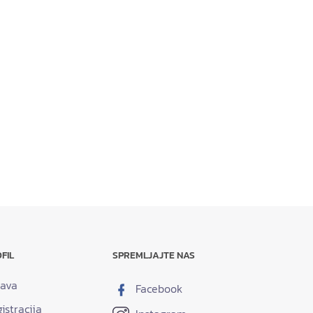
FIL
SPREMLJAJTE NAS
java
Facebook
istracija