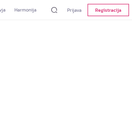
vja
Harmonija
Prijava
Registracija