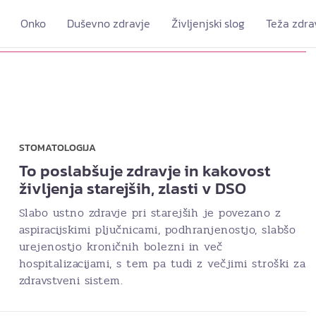
Onko
Duševno zdravje
Življenjski slog
Teža zdra
STOMATOLOGIJA
To poslabšuje zdravje in kakovost
življenja starejših, zlasti v DSO
Slabo ustno zdravje pri starejših je povezano z
aspiracijskimi pljučnicami, podhranjenostjo, slabšo
urejenostjo kroničnih bolezni in več
hospitalizacijami, s tem pa tudi z večjimi stroški za
zdravstveni sistem.