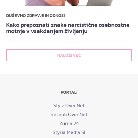
DUŠEVNO ZDRAVJE IN ODNOSI
Kako prepoznati znake narcistične osebnostne
motnje v vsakdanjem življenju
NALOŽI VEČ
PORTALI
Style.Over.Net
Recepti.Over.Net
Žurnal24
Styria Media SI