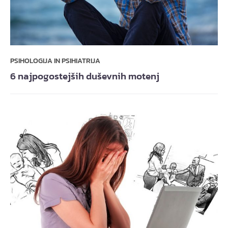
PSIHOLOGIJA IN PSIHIATRIJA
6 najpogostejših duševnih motenj