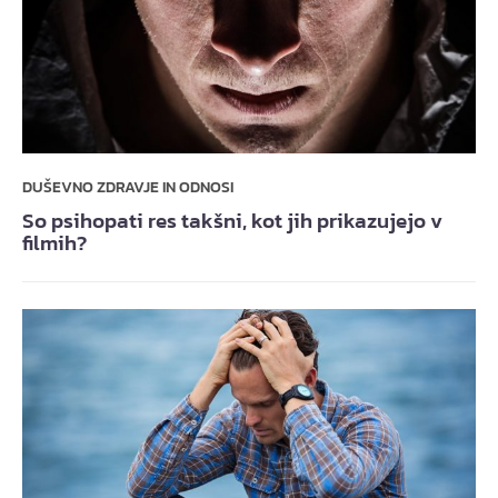
DUŠEVNO ZDRAVJE IN ODNOSI
So psihopati res takšni, kot jih prikazujejo v
filmih?