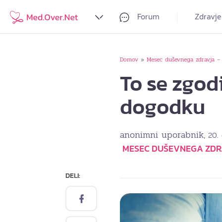
Forum
Zdravje
Domov
Mesec duševnega zdravja – 
»
To se zgod
dogodku
anonimni uporabnik
, 20.
MESEC DUŠEVNEGA ZDRA
DELI: