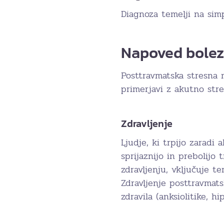
Diagnoza temelji na sim
Napoved bolez
Posttravmatska stresna 
primerjavi z akutno str
Zdravljenje
Ljudje, ki trpijo zaradi
sprijaznijo in prebolijo
zdravljenju, vključuje te
Zdravljenje posttravmats
zdravila (anksiolitike, h