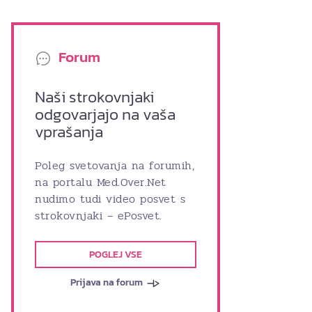
Forum
Naši strokovnjaki
odgovarjajo na vaša
vprašanja
Poleg svetovanja na forumih,
na portalu Med.Over.Net
nudimo tudi video posvet s
strokovnjaki – ePosvet.
POGLEJ VSE
Prijava na forum