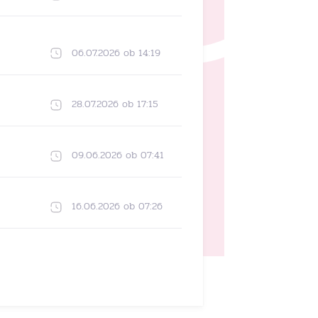
06.07.2026 ob 14:19
28.07.2026 ob 17:15
09.06.2026 ob 07:41
16.06.2026 ob 07:26