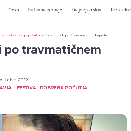
Onko
Duševno zdravje
Življenjski slog
Teža zdra
Festival dobrega počutja
To se zgodi po travmatičnem dogodku
»
i po travmatičnem
 oktober 2022
VJA – FESTIVAL DOBREGA POČUTJA