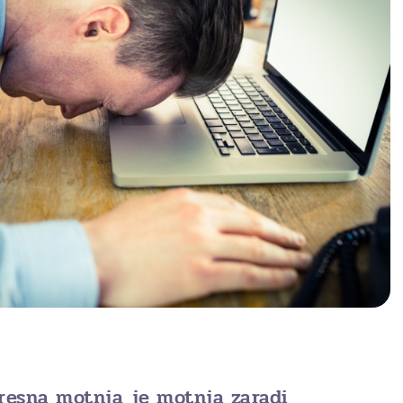
resna motnja je motnja zaradi