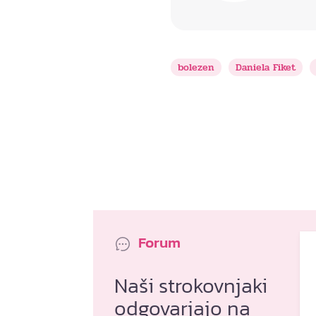
bolezen
Daniela Fiket
Forum
Naši strokovnjaki
odgovarjajo na