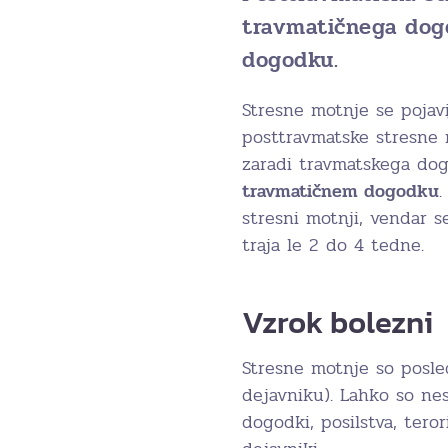
travmatičnega dogo
dogodku.
Stresne motnje se pojavi
posttravmatske stresne
zaradi travmatskega do
travmatičnem dogodku
.
stresni motnji, vendar 
traja le 2 do 4 tedne.
Vzrok bolezni
Stresne motnje so posle
dejavniku). Lahko so nes
dogodki, posilstva, tero