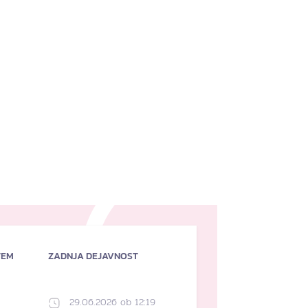
TEM
ZADNJA DEJAVNOST
29.06.2026 ob 12:19