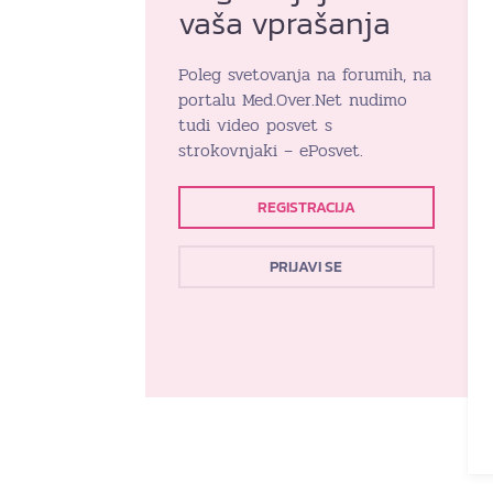
vaša vprašanja
Poleg svetovanja na forumih, na
portalu Med.Over.Net nudimo
tudi video posvet s
strokovnjaki – ePosvet.
REGISTRACIJA
PRIJAVI SE