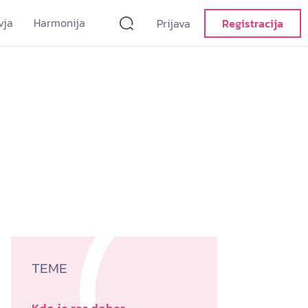
vja
Harmonija
Prijava
Registracija
TEME