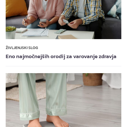
ŽIVLJENJSKI SLOG
Eno najmočnejših orodij za varovanje zdravja