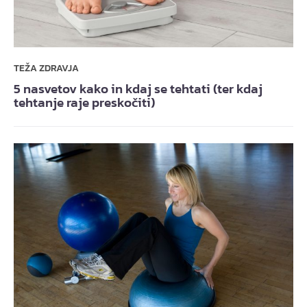
TEŽA ZDRAVJA
5 nasvetov kako in kdaj se tehtati (ter kdaj
tehtanje raje preskočiti)