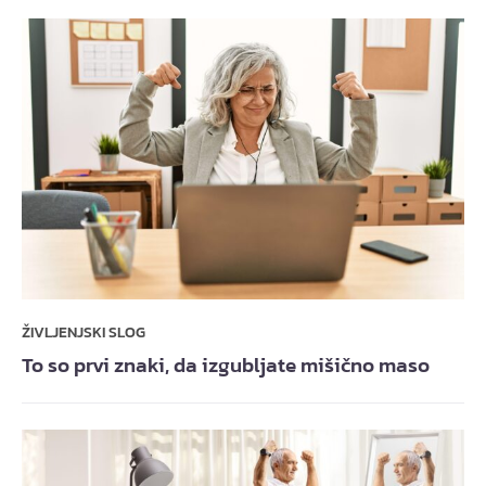
ŽIVLJENJSKI SLOG
To so prvi znaki, da izgubljate mišično maso