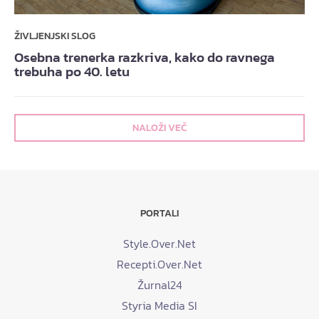
ŽIVLJENJSKI SLOG
Osebna trenerka razkriva, kako do ravnega
trebuha po 40. letu
NALOŽI VEČ
PORTALI
Style.Over.Net
Recepti.Over.Net
Žurnal24
Styria Media SI