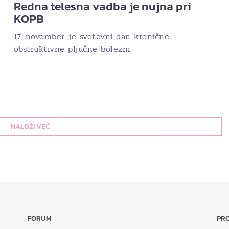
Redna telesna vadba je nujna pri
KOPB
17. november je svetovni dan kronične
obstruktivne pljučne bolezni
NALOŽI VEČ
FORUM
PRO