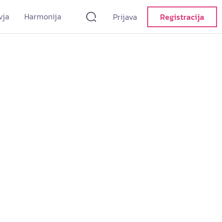
vja
Harmonija
Prijava
Registracija