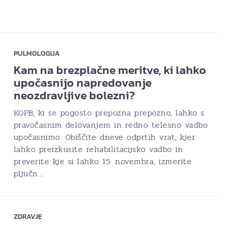
PULMOLOGIJA
Kam na brezplačne meritve, ki lahko
upočasnijo napredovanje
neozdravljive bolezni?
KOPB, ki se pogosto prepozna prepozno, lahko s
pravočasnim delovanjem in redno telesno vadbo
upočasnimo. Obiščite dneve odprtih vrat, kjer
lahko preizkusite rehabilitacijsko vadbo in
preverite kje si lahko 15. novembra, izmerite
pljučn…
ZDRAVJE