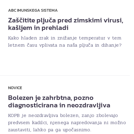
ABC IMUNSKEGA SISTEMA
Zaščitite pljuča pred zimskimi virusi,
kašljem in prehladi
Kako hladen zrak in znižanje temperatur v tem
letnem času vplivata na naša pljuča in dihanje?
NOVICE
Bolezen je zahrbtna, pozno
diagnosticirana in neozdravljiva
KOPB je neozdravljiva bolezen, zanjo zbolevajo
predvsem kadilci, njenega napredovanja ni možno
zaustaviti, lahko pa ga upočasnimo.