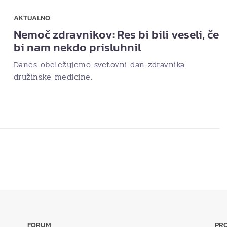
AKTUALNO
Nemoč zdravnikov: Res bi bili veseli, če
bi nam nekdo prisluhnil
Danes obeležujemo svetovni dan zdravnika
družinske medicine.
FORUM
PRO