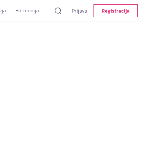
vja
Harmonija
Prijava
Registracija