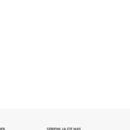
FIL
SPREMLJAJTE NAS