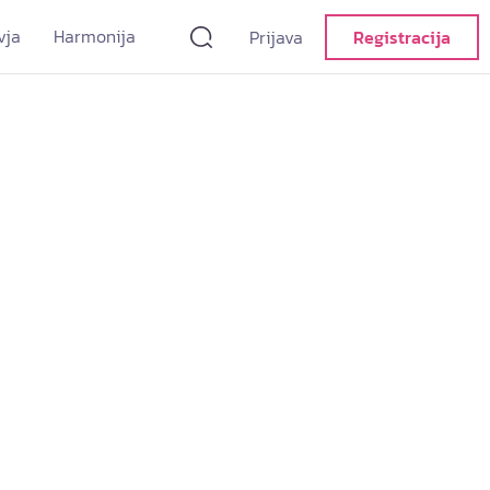
vja
Harmonija
Prijava
Registracija