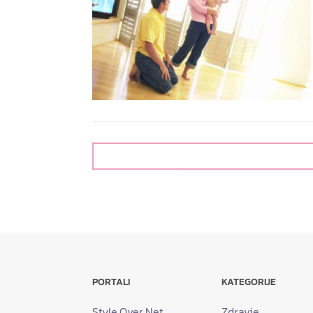
PORTALI
KATEGORIJE
Style.Over.Net
Zdravje