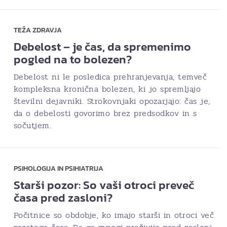
TEŽA ZDRAVJA
Debelost – je čas, da spremenimo
pogled na to bolezen?
Debelost ni le posledica prehranjevanja, temveč
kompleksna kronična bolezen, ki jo spremljajo
številni dejavniki. Strokovnjaki opozarjajo: čas je,
da o debelosti govorimo brez predsodkov in s
sočutjem.
PSIHOLOGIJA IN PSIHIATRIJA
Starši pozor: So vaši otroci preveč
časa pred zasloni?
Počitnice so obdobje, ko imajo starši in otroci več