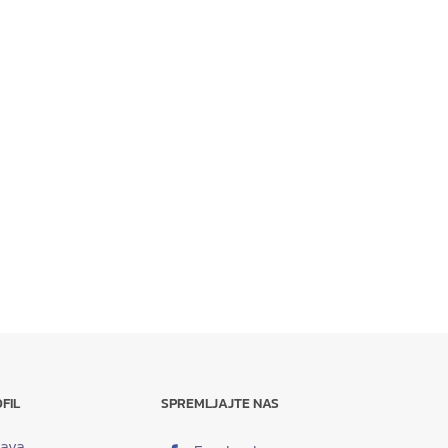
FIL
SPREMLJAJTE NAS
java