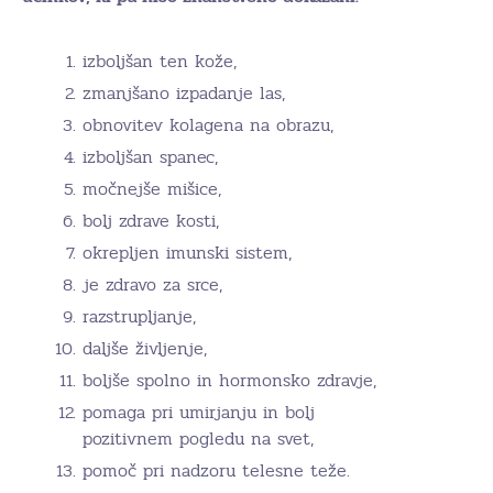
izboljšan ten kože,
zmanjšano izpadanje las,
obnovitev kolagena na obrazu,
izboljšan spanec,
močnejše mišice,
bolj zdrave kosti,
okrepljen imunski sistem,
je zdravo za srce,
razstrupljanje,
daljše življenje,
boljše spolno in hormonsko zdravje,
pomaga pri umirjanju in bolj
pozitivnem pogledu na svet,
pomoč pri nadzoru telesne teže.