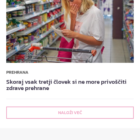
PREHRANA
Skoraj vsak tretji človek si ne more privoščiti
zdrave prehrane
NALOŽI VEČ