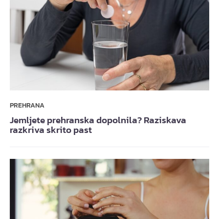
PREHRANA
Jemljete prehranska dopolnila? Raziskava
razkriva skrito past