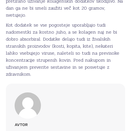
pretirano uživanje kolagenskih dodatkov škodljivo. Na
dan ga ne bi smeli zaužiti več kot 20 gramov,
svetujejo.
Kot dodatek se vse pogosteje uporabljajo tudi
nadomestki za kostno juho, a se kolagen naj ne bi
dobro absorbiral. Dodatke delajo tudi iz živalskih
stranskih proizvodov (kosti, kopita, kite), nekateri
lahko vsebujejo viruse, naleteli so tudi na previsoke
koncentracije strupenih kovin. Pred nakupom in
uživanjem preverite sestavine in se posvetuje z
zdravnikom.
AVTOR