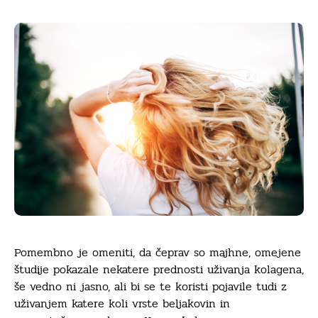
Pomembno je omeniti, da čeprav so majhne, omejene
študije pokazale nekatere prednosti uživanja kolagena,
še vedno ni jasno, ali bi se te koristi pojavile tudi z
uživanjem katere koli vrste beljakovin in