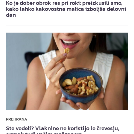
Ko je dober obrok res pri roki: preizkusili smo,
kako lahko kakovostna malica izboljša delovni
dan
PREHRANA
Ste vedeli? Vlaknine ne koristijo le črevesju,