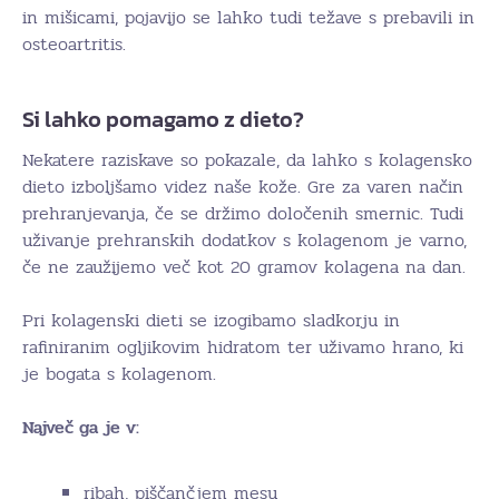
in mišicami, pojavijo se lahko tudi težave s prebavili in
osteoartritis.
Si lahko pomagamo z dieto?
Nekatere raziskave so pokazale, da lahko s kolagensko
dieto izboljšamo videz naše kože. Gre za varen način
prehranjevanja, če se držimo določenih smernic. Tudi
uživanje prehranskih dodatkov s kolagenom je varno,
če ne zaužijemo več kot 20 gramov kolagena na dan.
Pri kolagenski dieti se izogibamo sladkorju in
rafiniranim ogljikovim hidratom ter uživamo hrano, ki
je bogata s kolagenom.
Največ ga je v:
ribah, piščančjem mesu