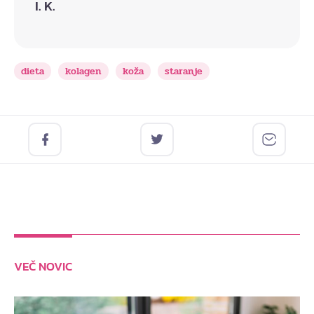
I. K.
dieta
kolagen
koža
staranje
VEČ NOVIC