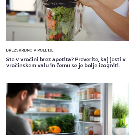
BREZSKRBNO V POLETJE
Ste v vročini brez apetita? Preverite, kaj jesti v
vročinskem valu in čemu se je bolje izogniti.