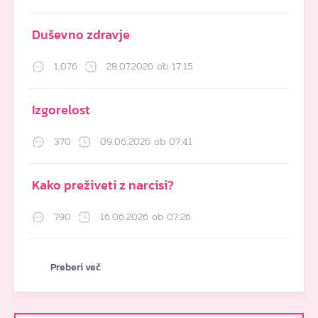
Duševno zdravje
1,076
28.07.2026 ob 17:15
Izgorelost
370
09.06.2026 ob 07:41
Kako preživeti z narcisi?
790
16.06.2026 ob 07:26
Preberi več