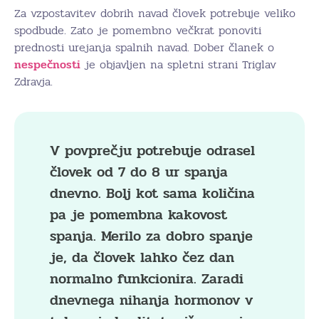
Za vzpostavitev dobrih navad človek potrebuje veliko
spodbude. Zato je pomembno večkrat ponoviti
prednosti urejanja spalnih navad. Dober članek o
nespečnosti
je objavljen na spletni strani Triglav
Zdravja.
V povprečju potrebuje odrasel
človek od 7 do 8 ur spanja
dnevno. Bolj kot sama količina
pa je pomembna kakovost
spanja. Merilo za dobro spanje
je, da človek lahko čez dan
normalno funkcionira. Zaradi
dnevnega nihanja hormonov v