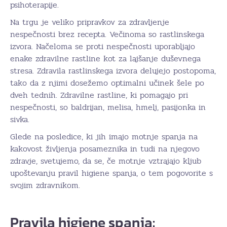
psihoterapije.
Na trgu je veliko pripravkov za zdravljenje
nespečnosti brez recepta. Večinoma so rastlinskega
izvora. Načeloma se proti nespečnosti uporabljajo
enake zdravilne rastline kot za lajšanje duševnega
stresa. Zdravila rastlinskega izvora delujejo postopoma,
tako da z njimi dosežemo optimalni učinek šele po
dveh tednih. Zdravilne rastline, ki pomagajo pri
nespečnosti, so baldrijan, melisa, hmelj, pasijonka in
sivka.
Glede na posledice, ki jih imajo motnje spanja na
kakovost življenja posameznika in tudi na njegovo
zdravje, svetujemo, da se, če motnje vztrajajo kljub
upoštevanju pravil higiene spanja, o tem pogovorite s
svojim zdravnikom.
Pravila higiene spanja: