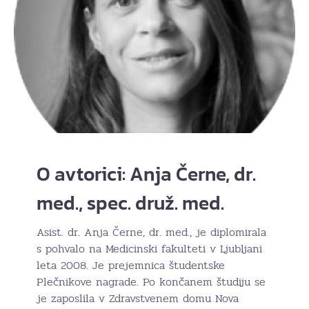
O avtorici: Anja Černe, dr.
med., spec. druž. med.
Asist. dr. Anja Černe, dr. med., je diplomirala
s pohvalo na Medicinski fakulteti v Ljubljani
leta 2008. Je prejemnica študentske
Plečnikove nagrade. Po končanem študiju se
je zaposlila v Zdravstvenem domu Nova