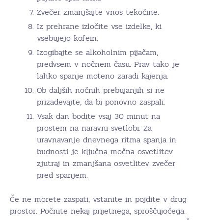
Zvečer zmanjšajte vnos tekočine.
Iz prehrane izločite vse izdelke, ki
vsebujejo kofein.
Izogibajte se alkoholnim pijačam,
predvsem v nočnem času. Prav tako je
lahko spanje moteno zaradi kajenja.
Ob daljših nočnih prebujanjih si ne
prizadevajte, da bi ponovno zaspali.
Vsak dan bodite vsaj 30 minut na
prostem na naravni svetlobi. Za
uravnavanje dnevnega ritma spanja in
budnosti je ključna močna osvetlitev
zjutraj in zmanjšana osvetlitev zvečer
pred spanjem.
Če ne morete zaspati, vstanite in pojdite v drug
prostor. Počnite nekaj prijetnega, sproščujočega.