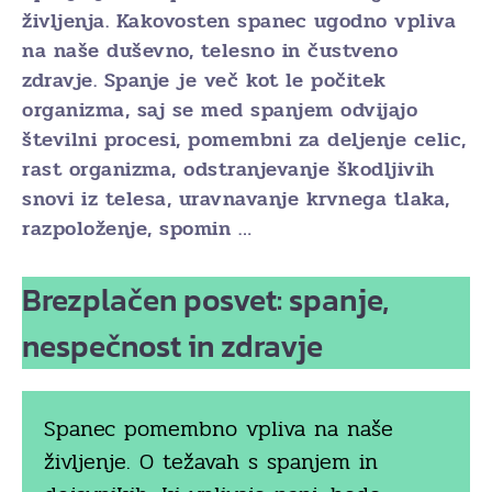
življenja. Kakovosten spanec ugodno vpliva
na naše duševno, telesno in čustveno
zdravje. Spanje je več kot le počitek
organizma, saj se med spanjem odvijajo
številni procesi, pomembni za deljenje celic,
rast organizma, odstranjevanje škodljivih
snovi iz telesa, uravnavanje krvnega tlaka,
razpoloženje, spomin …
Brezplačen posvet: spanje,
nespečnost in zdravje
Spanec pomembno vpliva na naše
življenje. O težavah s spanjem in