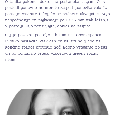
Ostanite pokonci, dokler ne postanete zaspani. Če v
postelji ponovno ne morete zaspati, ponovite vajo. Iz
postelje vstanite takoj, ko se pričnete ukvarjati s svojo
nespečnostjo oz. najkasneje po 10–15 minutah ležanja
v postelji. Vajo ponavljajte, dokler ne zaspite.
Cilj je povezati posteljo s hitrim nastopom spanca.
Budilko nastavite vsak dan ob isti uri ne glede na
količino spanca preteklo noč. Redno vstajanje ob isti
uri bo pomagalo telesu vzpostaviti urejen spalni
ritem.