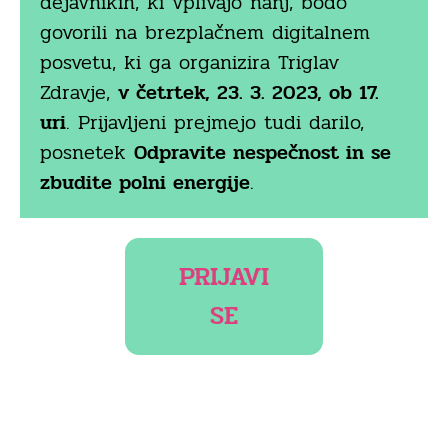
dejavnikih, ki vplivajo nanj, bodo
govorili na brezplačnem digitalnem
posvetu, ki ga organizira Triglav
Zdravje,
v četrtek, 23. 3. 2023, ob 17.
uri
. Prijavljeni prejmejo tudi darilo,
posnetek
Odpravite nespečnost in se
zbudite polni energije
.
PRIJAVI
SE