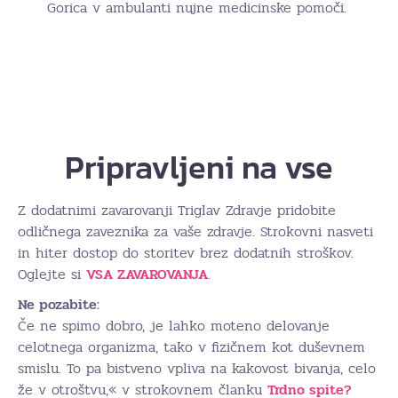
Gorica v ambulanti nujne medicinske pomoči.
Pripravljeni na vse
Z dodatnimi zavarovanji Triglav Zdravje pridobite
odličnega zaveznika za vaše zdravje. Strokovni nasveti
in hiter dostop do storitev brez dodatnih stroškov.
Oglejte si
VSA ZAVAROVANJA
.
Ne pozabite:
Če ne spimo dobro, je lahko moteno delovanje
celotnega organizma, tako v fizičnem kot duševnem
smislu. To pa bistveno vpliva na kakovost bivanja, celo
že v otroštvu,« v strokovnem članku
Trdno spite?