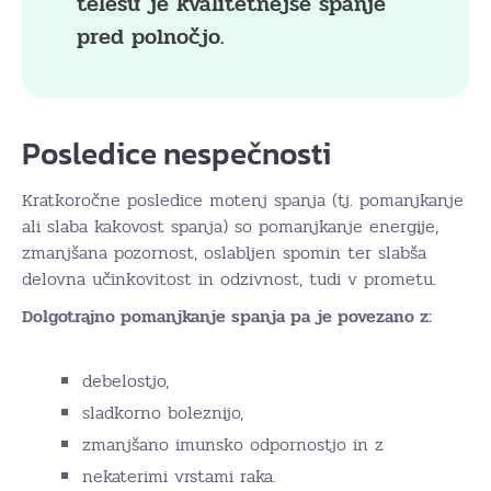
telesu je kvalitetnejše spanje
pred polnočjo.
Posledice nespečnosti
Kratkoročne posledice motenj spanja (tj. pomanjkanje
ali slaba kakovost spanja) so pomanjkanje energije,
zmanjšana pozornost, oslabljen spomin ter slabša
delovna učinkovitost in odzivnost, tudi v prometu.
Dolgotrajno pomanjkanje spanja pa je povezano z:
debelostjo,
sladkorno boleznijo,
zmanjšano imunsko odpornostjo in z
nekaterimi vrstami raka.