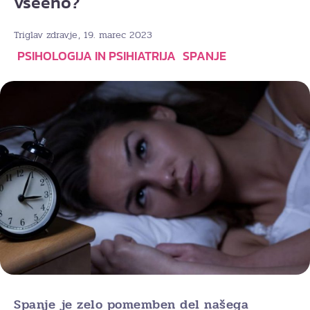
vseeno?
, 19. marec 2023
Triglav zdravje
PSIHOLOGIJA IN PSIHIATRIJA
SPANJE
Spanje je zelo pomemben del našega