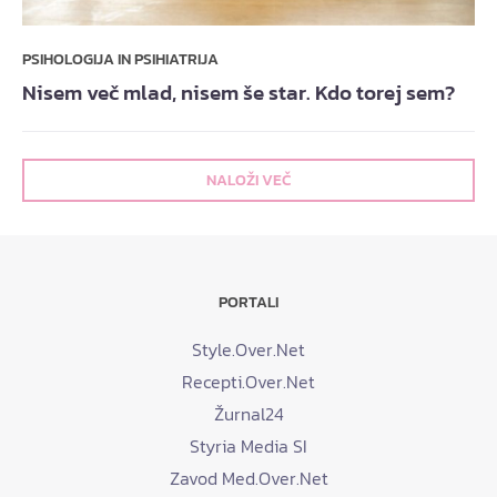
PSIHOLOGIJA IN PSIHIATRIJA
Nisem več mlad, nisem še star. Kdo torej sem?
NALOŽI VEČ
PORTALI
Style.Over.Net
Recepti.Over.Net
Žurnal24
Styria Media SI
Zavod Med.Over.Net