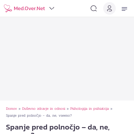
Domov
Duševno zdravje in odnosi
Psihologija in psihiatrija
»
»
»
Spanje pred polnočjo – da, ne, vseeno?
Spanje pred polnočjo – da, ne,