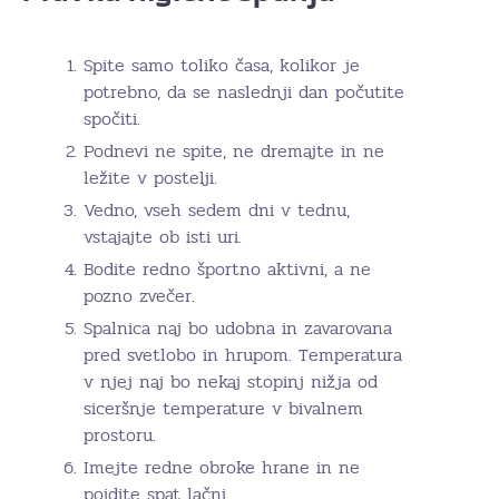
Spite samo toliko časa, kolikor je
potrebno, da se naslednji dan počutite
spočiti.
Podnevi ne spite, ne dremajte in ne
ležite v postelji.
Vedno, vseh sedem dni v tednu,
vstajajte ob isti uri.
Bodite redno športno aktivni, a ne
pozno zvečer.
Spalnica naj bo udobna in zavarovana
pred svetlobo in hrupom. Temperatura
v njej naj bo nekaj stopinj nižja od
siceršnje temperature v bivalnem
prostoru.
Imejte redne obroke hrane in ne
pojdite spat lačni.