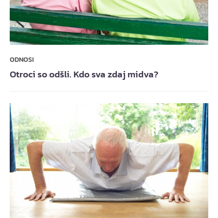
ODNOSI
Otroci so odšli. Kdo sva zdaj midva?