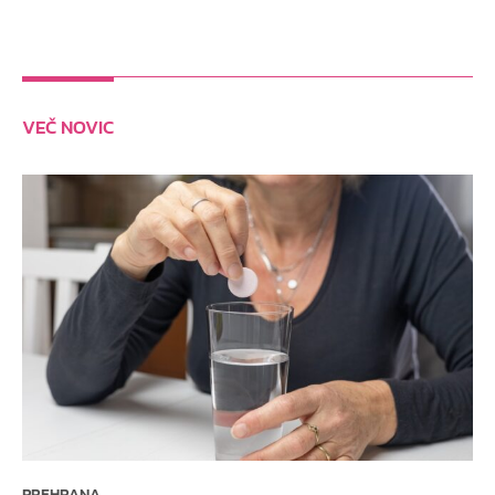
VEČ NOVIC
PREHRANA