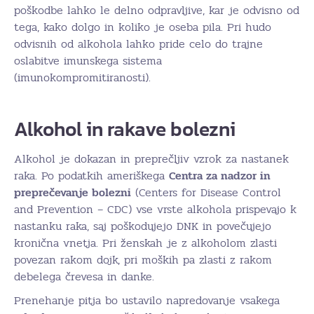
poškodbe lahko le delno odpravljive, kar je odvisno od
tega, kako dolgo in koliko je oseba pila. Pri hudo
odvisnih od alkohola lahko pride celo do trajne
oslabitve imunskega sistema
(imunokompromitiranosti).
Alkohol in rakave bolezni
Alkohol je dokazan in preprečljiv vzrok za nastanek
raka. Po podatkih ameriškega
Centra za nadzor in
preprečevanje bolezni
(Centers for Disease Control
and Prevention – CDC) vse vrste alkohola prispevajo k
nastanku raka, saj poškodujejo DNK in povečujejo
kronična vnetja. Pri ženskah je z alkoholom zlasti
povezan rakom dojk, pri moških pa zlasti z rakom
debelega črevesa in danke.
Prenehanje pitja bo ustavilo napredovanje vsakega