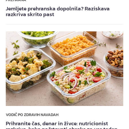
Jemljete prehranska dopolnila? Raziskava
razkriva skrito past
VODIČ PO ZDRAVIH NAVADAH
Prihranite čas, denar in živce: nutricionist