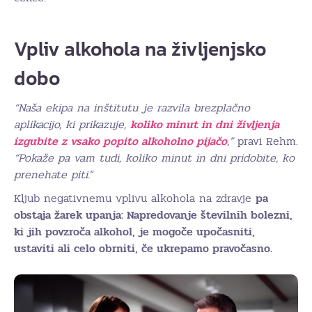
Vpliv alkohola na življenjsko
dobo
“Naša ekipa na inštitutu je razvila brezplačno
aplikacijo, ki prikazuje,
koliko minut in dni življenja
izgubite z vsako popito alkoholno pijačo
,”
pravi Rehm.
“Pokaže pa vam tudi, koliko minut in dni pridobite, ko
prenehate piti.
“
Kljub negativnemu vplivu alkohola na zdravje
pa
obstaja žarek upanja: Napredovanje številnih bolezni,
ki jih povzroča alkohol, je mogoče upočasniti,
ustaviti ali celo obrniti, če ukrepamo pravočasno.