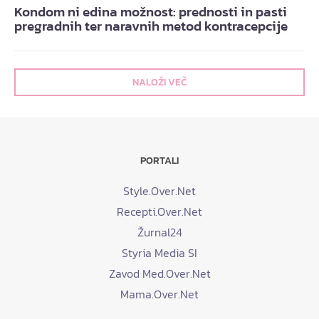
Kondom ni edina možnost: prednosti in pasti
pregradnih ter naravnih metod kontracepcije
NALOŽI VEČ
PORTALI
Style.Over.Net
Recepti.Over.Net
Žurnal24
Styria Media SI
Zavod Med.Over.Net
Mama.Over.Net