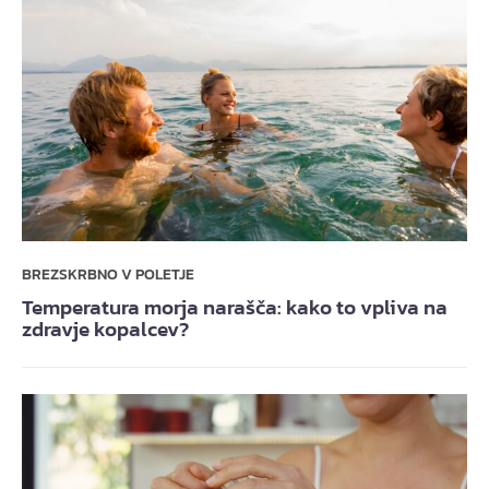
BREZSKRBNO V POLETJE
Temperatura morja narašča: kako to vpliva na
zdravje kopalcev?