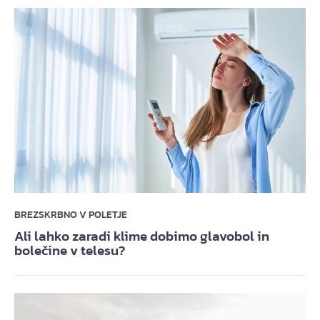
BREZSKRBNO V POLETJE
Ali lahko zaradi klime dobimo glavobol in
bolečine v telesu?