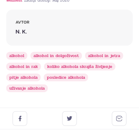
wellness
. Zadnji dostop: Maj 2026
AVTOR
N. K.
alkohol
alkohol in dolgoživost
alkohol in jetra
alkohol in rak
koliko alkohola skrajša življenje
pitje alkohola
posledice alkohola
uživanje alkohola