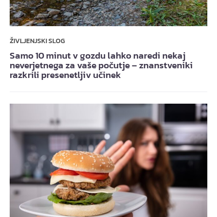
ŽIVLJENJSKI SLOG
Samo 10 minut v gozdu lahko naredi nekaj
neverjetnega za vaše počutje – znanstveniki
razkrili presenetljiv učinek