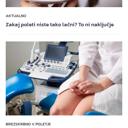
AKTUALNO
Zakaj poleti niste tako lačni? To ni naključje
BREZSKRBNO V POLETJE