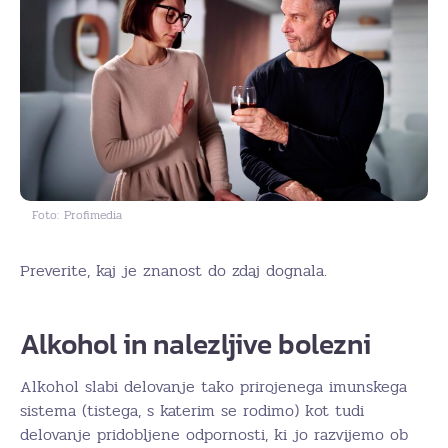
Foto: Profimedia
Preverite, kaj je znanost do zdaj dognala.
Alkohol in nalezljive bolezni
Alkohol slabi delovanje tako prirojenega imunskega
sistema (tistega, s katerim se rodimo) kot tudi
delovanje pridobljene odpornosti, ki jo razvijemo ob