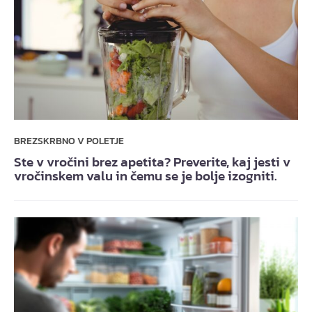
BREZSKRBNO V POLETJE
Ste v vročini brez apetita? Preverite, kaj jesti v
vročinskem valu in čemu se je bolje izogniti.