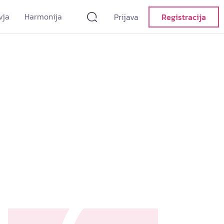
vja
Harmonija
Prijava
Registracija