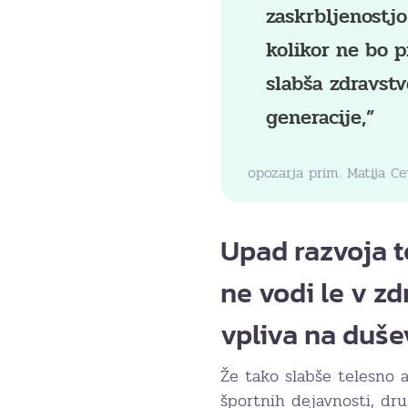
zaskrbljenostjo
kolikor ne bo p
slabša zdravstv
generacije,”
opozarja prim. Matija Ce
Upad razvoja t
ne vodi le v z
vpliva na duše
Že tako slabše telesno a
športnih dejavnosti, dr