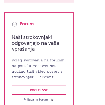
Forum
Naši strokovnjaki
odgovarjajo na vaša
vprašanja
Poleg svetovanja na forumih,
na portalu Med.Over.Net
nudimo tudi video posvet s
strokovnjaki – ePosvet.
POGLEJ VSE
Prijava na forum