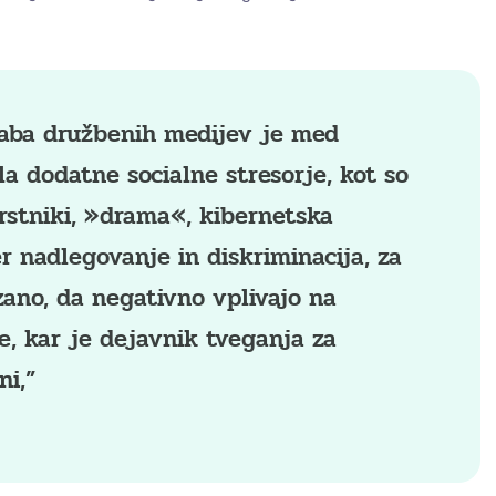
aba družbenih medijev je med
a dodatne socialne stresorje, kot so
rstniki, »drama«, kibernetska
er nadlegovanje in diskriminacija, za
zano, da negativno vplivajo na
e, kar je dejavnik tveganja za
ni,”