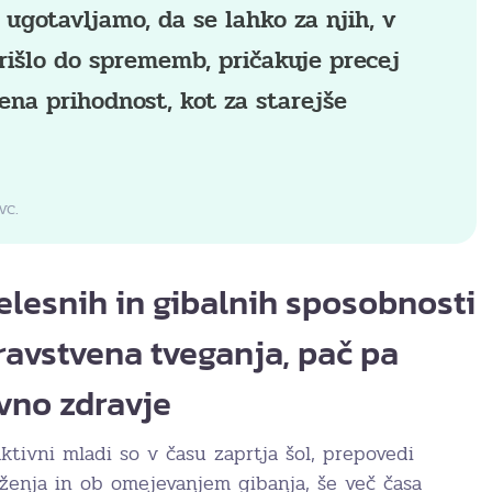
 ugotavljamo, da se lahko za njih, v
rišlo do sprememb, pričakuje precej
ena prihodnost, kot za starejše
vc.
elesnih in gibalnih sposobnosti
dravstvena tveganja, pač pa
vno zdravje
ktivni mladi so v času zaprtja šol, prepovedi
uženja in ob omejevanjem gibanja, še več časa