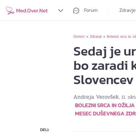
Forum
Zdravje
Domov
Zdravje
Bolezni srca in ož
»
»
Sedaj je u
bo zaradi 
Slovencev
Andreja Verovšek
, 11. ok
BOLEZNI SRCA IN OŽILJA
MESEC DUŠEVNEGA ZDRAV
DELI: