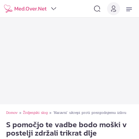
Domov
Življenjski slog
‘Naravni’ ukrepi proti prezgodnjemu izlivu
»
»
S pomočjo te vadbe bodo moški v
postelji zdržali trikrat dlje