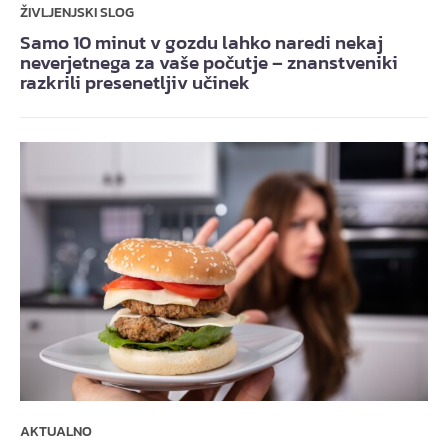
ŽIVLJENJSKI SLOG
Samo 10 minut v gozdu lahko naredi nekaj
neverjetnega za vaše počutje – znanstveniki
razkrili presenetljiv učinek
AKTUALNO