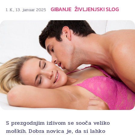
GIBANJE
ŽIVLJENJSKI SLOG
, 13. januar 2025
I. K.
S prezgodnjim izlivom se sooča veliko
moških. Dobra novica je, da si lahko