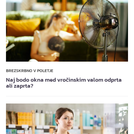
BREZSKRBNO V POLETJE
Naj bodo okna med vročinskim valom odprta
ali zaprta?