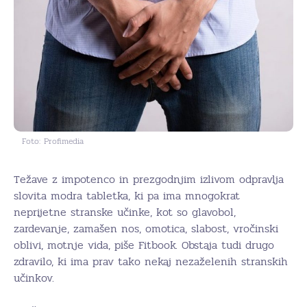
Foto: Profimedia
Težave z impotenco in prezgodnjim izlivom odpravlja
slovita modra tabletka, ki pa ima mnogokrat
neprijetne stranske učinke, kot so glavobol,
zardevanje, zamašen nos, omotica, slabost, vročinski
oblivi, motnje vida, piše Fitbook. Obstaja tudi drugo
zdravilo, ki ima prav tako nekaj nezaželenih stranskih
učinkov.