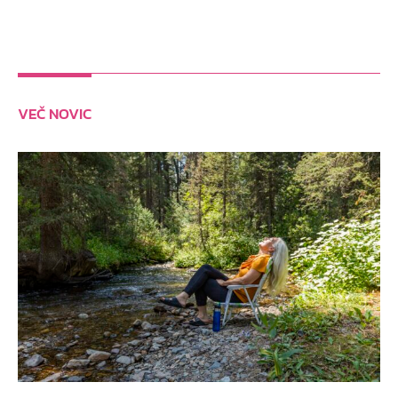
VEČ NOVIC