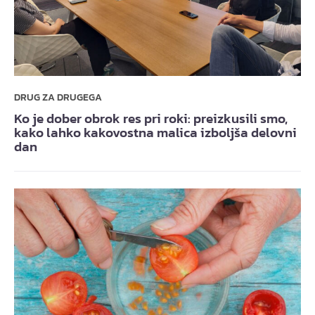
DRUG ZA DRUGEGA
Ko je dober obrok res pri roki: preizkusili smo,
kako lahko kakovostna malica izboljša delovni
dan