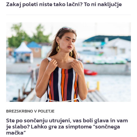
Zakaj poleti niste tako lačni? To ni naključje
BREZSKRBNO V POLETJE
Ste po sončenju utrujeni, vas boli glava in vam
je slabo? Lahko gre za simptome “sončnega
mačka”