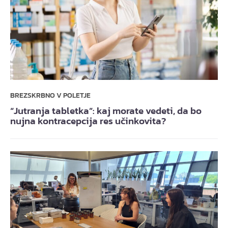
BREZSKRBNO V POLETJE
“Jutranja tabletka”: kaj morate vedeti, da bo
nujna kontracepcija res učinkovita?