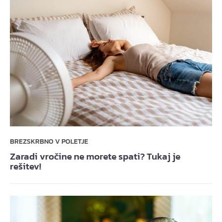
BREZSKRBNO V POLETJE
Zaradi vročine ne morete spati? Tukaj je
rešitev!