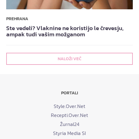
PREHRANA
Ste vedeli? Vlaknine ne koristijo le črevesju,
ampak tudi vašim možganom
NALOŽI VEČ
PORTALI
Style.Over.Net
Recepti.Over.Net
Žurnal24
Styria Media SI