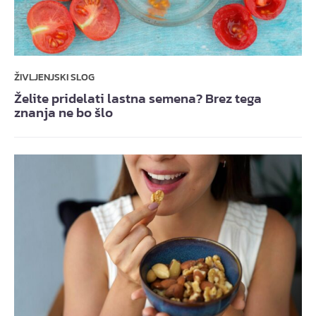
ŽIVLJENJSKI SLOG
Želite pridelati lastna semena? Brez tega
znanja ne bo šlo