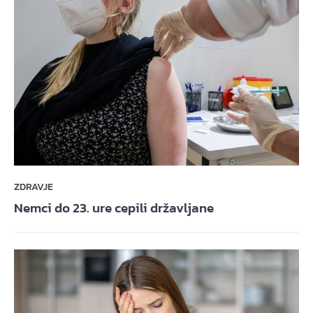
ZDRAVJE
Nemci do 23. ure cepili državljane