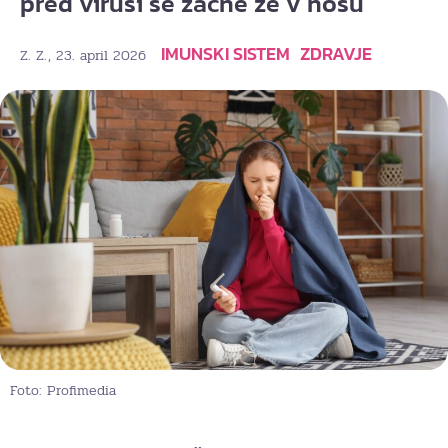
pred virusi se začne že v nosu
IMUNSKI SISTEM
ZDRAVJE
, 23. april 2026
Z. Z.
Foto: Profimedia