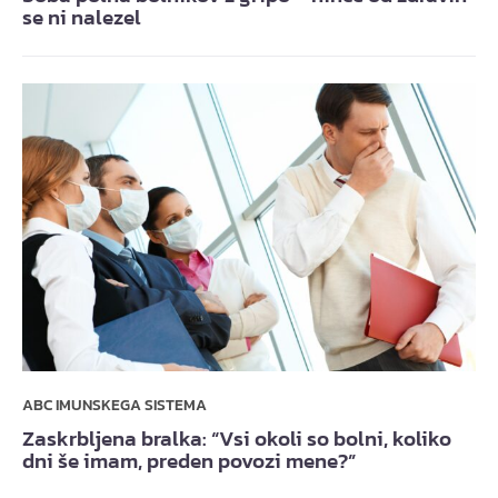
se ni nalezel
ABC IMUNSKEGA SISTEMA
Zaskrbljena bralka: “Vsi okoli so bolni, koliko
dni še imam, preden povozi mene?”