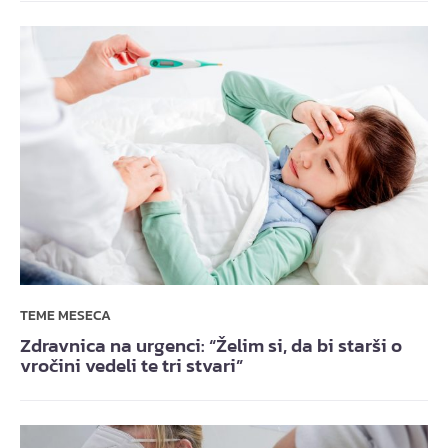
TEME MESECA
Zdravnica na urgenci: “Želim si, da bi starši o
vročini vedeli te tri stvari”