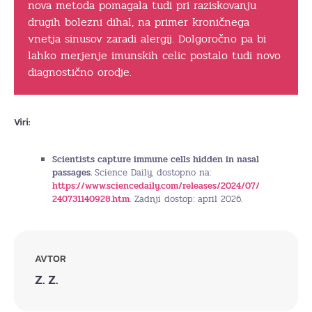
nova metoda pomagala tudi pri raziskovanju
drugih bolezni dihal, na primer kroničnega
vnetja sinusov zaradi alergij. Dolgoročno pa bi
lahko merjenje imunskih celic postalo tudi novo
diagnostično orodje.
Viri:
Scientists capture immune cells hidden in nasal
passages.
Science Daily, dostopno na:
https://www.sciencedaily.com/releases/2024/07/
240731140928.htm
. Zadnji dostop: april 2026.
AVTOR
Z. Z.