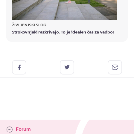
ŽIVLJENJSKI SLOG
Strokovnjaki razkrivajo: To je idealen čas za vadbo!
Forum