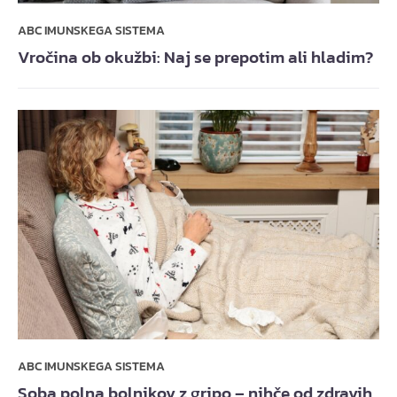
ABC IMUNSKEGA SISTEMA
Vročina ob okužbi: Naj se prepotim ali hladim?
ABC IMUNSKEGA SISTEMA
Soba polna bolnikov z gripo – nihče od zdravih