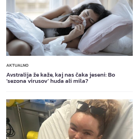
AKTUALNO
Avstralija že kaže, kaj nas čaka jeseni: Bo
‘sezona virusov’ huda ali mila?