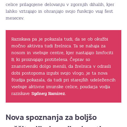
celice prilagojene delovanju v zgornjih dihalih, kjer
lahko vztrajajo in ohranjajo svojo funkcijo vsaj šest
mesecev.
Raziskava pa je pokazala tudi, da se ob okužbi
močno aktivira tudi žrelnica. Ta se nahaja za
nosom in vsebuje centre, kjer nastajajo limfociti
B, ki proizvajajo protitelesa. Čeprav so
znanstveniki dolgo menili, da žrelnica v odrasli
dobi postopoma izgubi svojo vlogo, je ta nova
študija pokazala, da tudi pri starejših udeležencih
vsebuje aktivne imunske celice, poudarja vodja
raziskave
Sydney Ramirez.
Nova spoznanja za boljšo