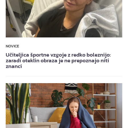
NOVICE
Učiteljica športne vzgoje z redko boleznijo:
zaradi oteklin obraza je ne prepoznajo niti
znanci