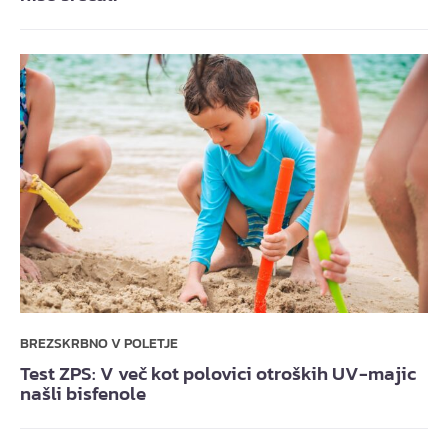
BREZSKRBNO V POLETJE
Test ZPS: V več kot polovici otroških UV-majic
našli bisfenole