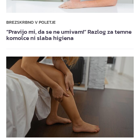
BREZSKRBNO V POLETJE
“Pravijo mi, da se ne umivam!” Razlog za temne
komolce ni slaba higiena