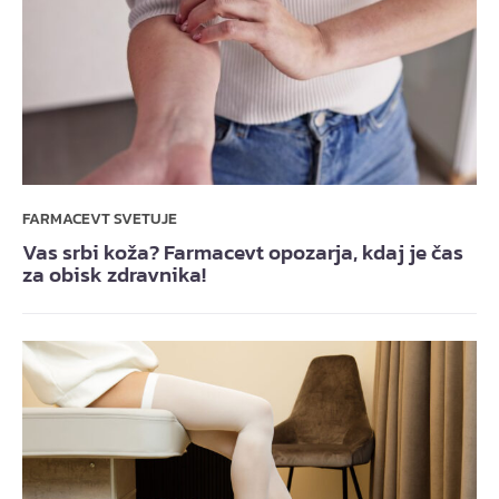
FARMACEVT SVETUJE
Vas srbi koža? Farmacevt opozarja, kdaj je čas
za obisk zdravnika!