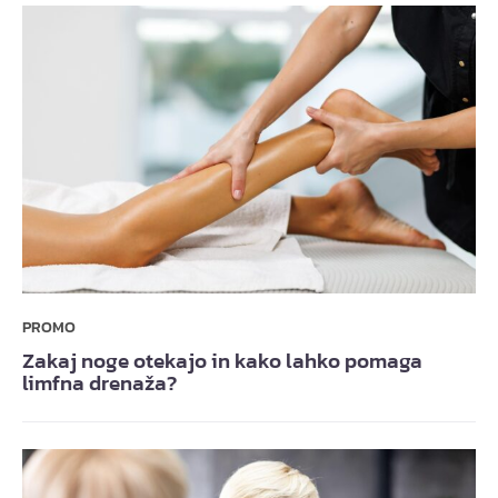
PROMO
Zakaj noge otekajo in kako lahko pomaga
limfna drenaža?