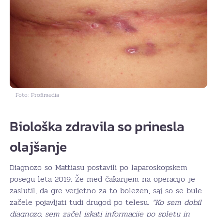
Foto: Profimedia
Biološka zdravila so prinesla
olajšanje
Diagnozo so Mattiasu postavili po laparoskopskem
posegu leta 2019. Že med čakanjem na operacijo je
zaslutil, da gre verjetno za to bolezen, saj so se bule
začele pojavljati tudi drugod po telesu.
“Ko sem dobil
diagnozo, sem začel iskati informacije po spletu in