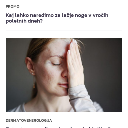
PROMO
Kaj lahko naredimo za lažje noge v vročih
poletnih dneh?
DERMATOVENEROLOGIJA