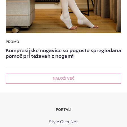
PROMO
Kompresijske nogavice so pogosto spregledana
pomoč pri težavah z nogami
NALOŽI VEČ
PORTALI
Style.Over.Net