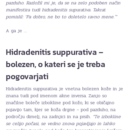
pazduho. Razložil mi je, da se na zelo podoben način
manifestira tudi hidradenitis supurativa. Takrat
pomislil: ‘Pa dobro, ne bo to doletelo ravno mene.'”
A ga je …
Hidradenitis suppurativa –
bolezen, o kateri se je treba
pogovarjati
Hidradenitis suppurativa je vnetna bolezen kože in je
znana tudi pod imenom akne inversa. Zanjo so
značilne boleče izbokline pod kožo, ki se običajno
pojavijo tam, kjer se koža drgne – pod pazduho, na
področju dimelj, na zadnjici in na prsih.
“Te izbokline
se celijo počasi, se vedno znova pojavljajo in lahko