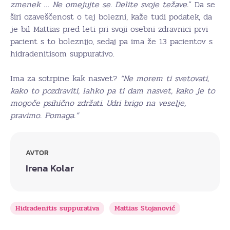
zmenek … Ne omejujte se. Delite svoje težave.
” Da se
širi ozaveščenost o tej bolezni, kaže tudi podatek, da
je bil Mattias pred leti pri svoji osebni zdravnici prvi
pacient s to boleznijo, sedaj pa ima že 13 pacientov s
hidradenitisom suppurativo.
Ima za sotrpine kak nasvet?
“Ne morem ti svetovati,
kako to pozdraviti, lahko pa ti dam nasvet, kako je to
mogoče psihično zdržati. Udri brigo na veselje,
pravimo. Pomaga.”
AVTOR
Irena Kolar
Hidradenitis suppurativa
Mattias Stojanović