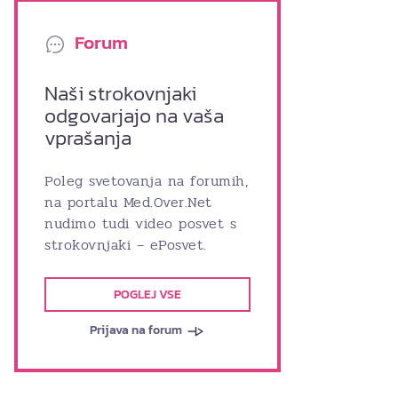
Forum
Naši strokovnjaki
odgovarjajo na vaša
vprašanja
Poleg svetovanja na forumih,
na portalu Med.Over.Net
nudimo tudi video posvet s
strokovnjaki – ePosvet.
POGLEJ VSE
Prijava na forum