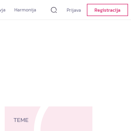
vja
Harmonija
Prijava
Registracija
TEME