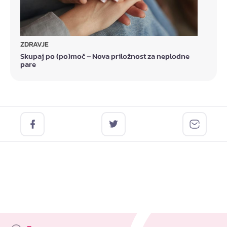
ZDRAVJE
Skupaj po (po)moč – Nova priložnost za neplodne
pare