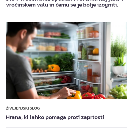
vročinskem valu in čemu se je bolje izogniti.
ŽIVLJENJSKI SLOG
Hrana, ki lahko pomaga proti zaprtosti