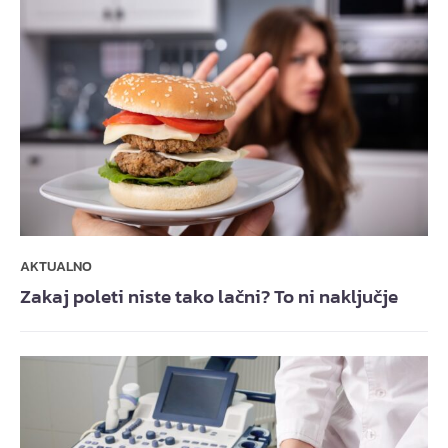
AKTUALNO
Zakaj poleti niste tako lačni? To ni naključje