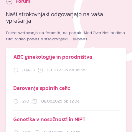
Forum
Naši strokovnjaki odgovarjajo na vaša
vprašanja
Poleg svetovanja na forumih, na portalu Med.Over.Net nudimo
tudi video posvet s strokovnjaki – ePosvet.
ABC ginekologije in porodništva
88,403
08.08.2026 ob 16:56
Darovanje spolnih celic
270
08.06.2026 ob 12:04
Genetika v nosečnosti in NIPT