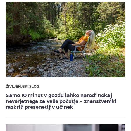
ŽIVLJENJSKI SLOG
Samo 10 minut v gozdu lahko naredi nekaj
neverjetnega za vaše počutje – znanstveniki
razkrili presenetljiv učinek