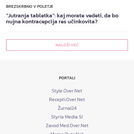
BREZSKRBNO V POLETJE
“Jutranja tabletka”: kaj morate vedeti, da bo
nujna kontracepcija res učinkovita?
NALOŽI VEČ
PORTALI
Style.Over.Net
Recepti.Over.Net
Žurnal24
Styria Media SI
Zavod Med.Over.Net