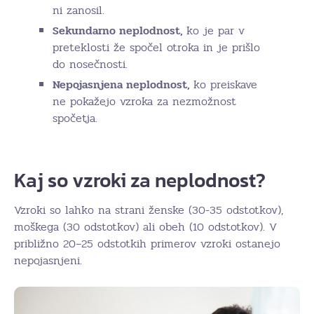
ni zanosil.
Sekundarno neplodnost,
ko je par v
preteklosti že spočel otroka in je prišlo
do nosečnosti.
Nepojasnjena neplodnost,
ko preiskave
ne pokažejo vzroka za nezmožnost
spočetja.
Kaj so vzroki za neplodnost?
Vzroki so lahko na strani ženske (30-35 odstotkov),
moškega (30 odstotkov) ali obeh (10 odstotkov). V
približno 20–25 odstotkih primerov vzroki ostanejo
nepojasnjeni.