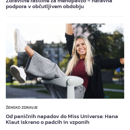
Zdravilne rastline za menopavzo – naravna
podpora v občutljivem obdobju
ŽENSKO ZDRAVJE
Od paničnih napadov do Miss Universe: Hana
Klaut iskreno o padcih in vzponih