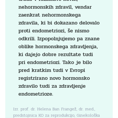
nehormonskih zdravil, vendar
zaenkrat nehormonskega
zdravila, ki bi dokazano delovalo
proti endometriozi, še nismo
odkrili. Izpopolnjujemo pa znane
oblike hormonskega zdravljenja,
ki dajejo dobre rezultate tudi
pri endometriozi. Tako je bilo
pred kratkim tudi v Evropi
registrirano novo hormonsko
zdravilo tudi za zdravljenje
endometrioze.
Izr. prof. dr. Helena Ban Frangež, dr. med.,
predstojnica KO za reprodukcijo, Ginekološka