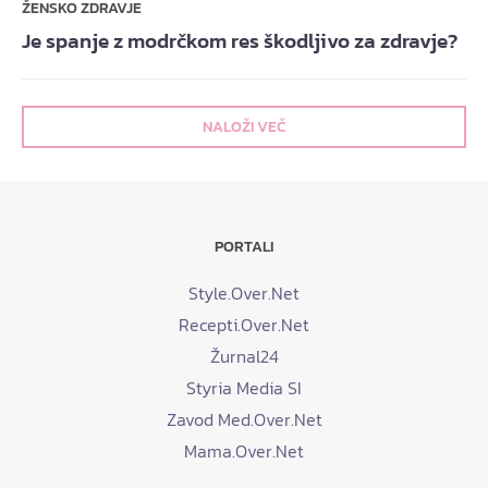
ŽENSKO ZDRAVJE
Je spanje z modrčkom res škodljivo za zdravje?
NALOŽI VEČ
PORTALI
Style.Over.Net
Recepti.Over.Net
Žurnal24
Styria Media SI
Zavod Med.Over.Net
Mama.Over.Net