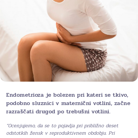
Endometrioza je bolezen pri kateri se tkivo,
podobno sluznici v maternični votlini, začne
razraščati drugod po trebušni votlini.
“Ocenjujemo, da se to pojavlja pri približno deset
odstotkih žensk v reproduktivnem obdobju. Pri