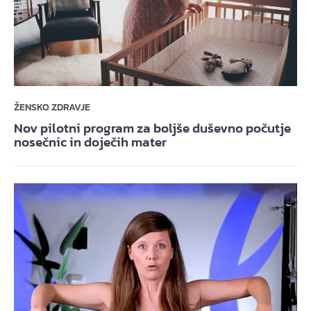
ŽENSKO ZDRAVJE
Nov pilotni program za boljše duševno počutje
nosečnic in doječih mater