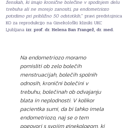
ženskah, ki imajo kronične bolečine v spodnjem delu
trebuha ali ne morejo zanositi, pa endometriozo
potrdimo pri približno 50 odstotkih,
” pravi predstojnica
KO za reprodukcijo na Ginekološki kliniki UKC
Ljubljana
izr. prof. dr. Helena Ban Frangež, dr. med.
Na endometriozo moramo
pomisliti ob zelo bolečih
menstruacijah, bolečih spolnih
odnosih, kronični bolečini v
trebuhu, bolečinah ob odvajanju
blata in neplodnosti. V kolikor
pacientka sumi, da bi lahko imela
endometriozo, naj se o tem
pogovori s svojim ginekologom, ki