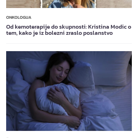
ONKOLOGIJA
Od kemoterapije do skupnosti: Kristina Modic o
tem, kako je iz bolezni zraslo poslanstvo