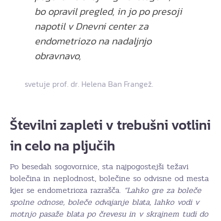
bo opravil pregled, in jo po presoji
napotil v Dnevni center za
endometriozo na nadaljnjo
obravnavo,
svetuje prof. dr. Helena Ban Frangež.
Številni zapleti v trebušni votlini
in celo na pljučih
Po besedah sogovornice, sta najpogostejši težavi
bolečina in neplodnost, bolečine so odvisne od mesta
kjer se endometrioza razrašča.
“Lahko gre za boleče
spolne odnose, boleče odvajanje blata, lahko vodi v
motnjo pasaže blata po črevesu in v skrajnem tudi do