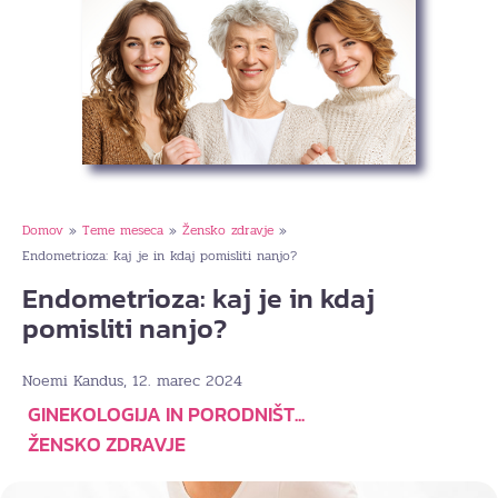
Domov
Teme meseca
Žensko zdravje
»
»
»
Endometrioza: kaj je in kdaj pomisliti nanjo?
Endometrioza: kaj je in kdaj
pomisliti nanjo?
, 12. marec 2024
Noemi Kandus
GINEKOLOGIJA IN PORODNIŠT...
ŽENSKO ZDRAVJE