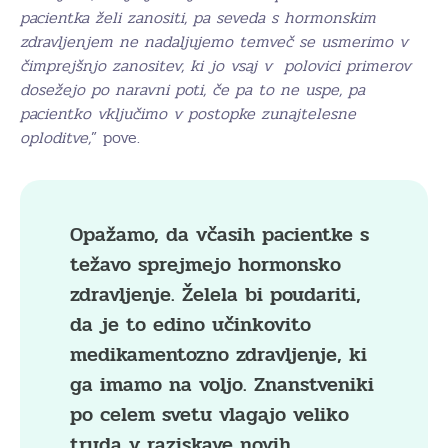
pacientka želi zanositi, pa seveda s hormonskim
zdravljenjem ne nadaljujemo temveč se usmerimo v
čimprejšnjo zanositev, ki jo vsaj v polovici primerov
dosežejo po naravni poti, če pa to ne uspe, pa
pacientko vključimo v postopke zunajtelesne
oploditve,
” pove.
Opažamo, da včasih pacientke s
težavo sprejmejo hormonsko
zdravljenje. Želela bi poudariti,
da je to edino učinkovito
medikamentozno zdravljenje, ki
ga imamo na voljo. Znanstveniki
po celem svetu vlagajo veliko
truda v raziskave novih,