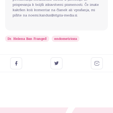
prispevanja k boljši zdravstveni pismenosti. Če imate
kakršen koli komentar na članek ali vprašanja, mi
pišite na noemi.kandus@styria-media.si.
Dr. Helena Ban Frangež
endometrioza