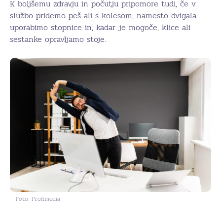
K boljšemu zdravju in počutju pripomore tudi, če v
službo pridemo peš ali s kolesom, namesto dvigala
uporabimo stopnice in, kadar je mogoče, klice ali
sestanke opravljamo stoje.
Foto: Profimedia