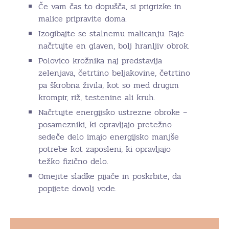
Če vam čas to dopušča, si prigrizke in
malice pripravite doma.
Izogibajte se stalnemu malicanju. Raje
načrtujte en glaven, bolj hranljiv obrok.
Polovico krožnika naj predstavlja
zelenjava, četrtino beljakovine, četrtino
pa škrobna živila, kot so med drugim
krompir, riž, testenine ali kruh.
Načrtujte energijsko ustrezne obroke –
posamezniki, ki opravljajo pretežno
sedeče delo imajo energijsko manjše
potrebe kot zaposleni, ki opravljajo
težko fizično delo.
Omejite sladke pijače in poskrbite, da
popijete dovolj vode.