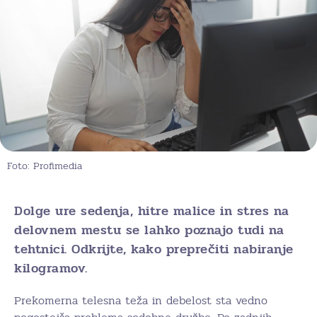
Foto: Profimedia
Dolge ure sedenja, hitre malice in stres na
delovnem mestu se lahko poznajo tudi na
tehtnici. Odkrijte, kako preprečiti nabiranje
kilogramov.
Prekomerna telesna teža in debelost sta vedno