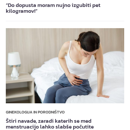
“Do dopusta moram nujno izgubiti pet
kilogramov!”
GINEKOLOGIJA IN PORODNIŠTVO
Štiri navade, zaradi katerih se med
menstruacijo lahko slabše počutite