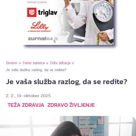
Domov
Teme meseca
Teža zdravja
»
»
»
Je vaša služba razlog, da se redite?
Je vaša služba razlog, da se redite?
, 19. oktober 2025
Z. Z.
TEŽA ZDRAVJA
ZDRAVO ŽIVLJENJE