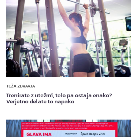
TEŽA ZDRAVJA
Trenirate z utežmi, telo pa ostaja enako?
Verjetno delate to napako