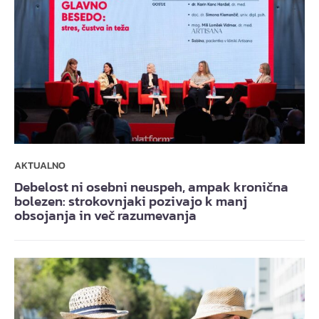
AKTUALNO
Debelost ni osebni neuspeh, ampak kronična
bolezen: strokovnjaki pozivajo k manj
obsojanja in več razumevanja