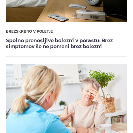
BREZSKRBNO V POLETJE
Spolno prenosljive bolezni v porastu: Brez
simptomov še ne pomeni brez bolezni