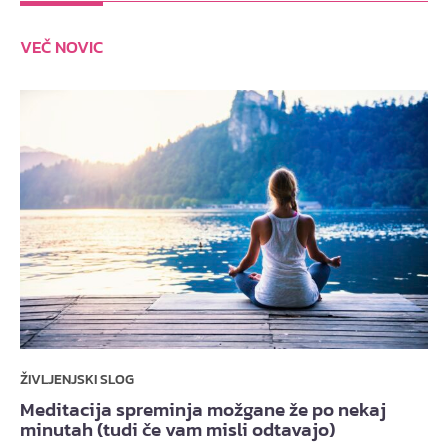
VEČ NOVIC
ŽIVLJENJSKI SLOG
Meditacija spreminja možgane že po nekaj
minutah (tudi če vam misli odtavajo)