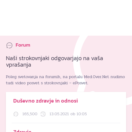
Forum
Naši strokovnjaki odgovarjajo na vaša
vprašanja
Poleg svetovanja na forumih, na portalu Med.Over.Net nudimo
tudi video posvet s strokovnjaki – ePosvet.
Duševno zdravje in odnosi
165,500
13.05.2021 ob 10:05
Zdravje