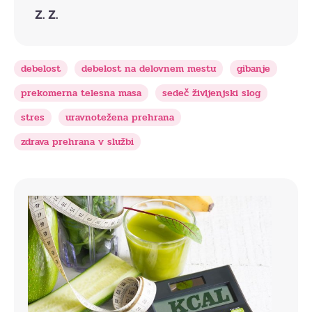
Z. Z.
debelost
debelost na delovnem mestu
gibanje
prekomerna telesna masa
sedeč življenjski slog
stres
uravnotežena prehrana
zdrava prehrana v službi