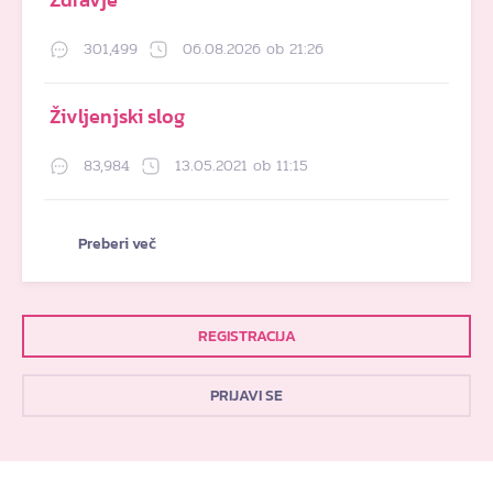
301,499
06.08.2026 ob 21:26
Življenjski slog
83,984
13.05.2021 ob 11:15
Preberi več
REGISTRACIJA
PRIJAVI SE