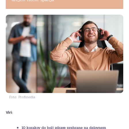
Foto: Profimedia
Viri:
10 korakov do bolj zdrave prehrane na delovnem