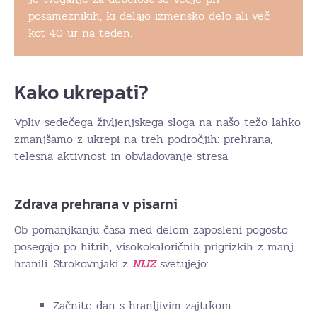
posameznikih, ki delajo izmensko delo ali več
kot 40 ur na teden.
Kako ukrepati?
Vpliv sedečega življenjskega sloga na našo težo lahko
zmanjšamo z ukrepi na treh področjih: prehrana,
telesna aktivnost in obvladovanje stresa.
Zdrava prehrana v pisarni
Ob pomanjkanju časa med delom zaposleni pogosto
posegajo po hitrih, visokokaloričnih prigrizkih z manj
hranili. Strokovnjaki z
NIJZ
svetujejo:
Začnite dan s hranljivim zajtrkom.