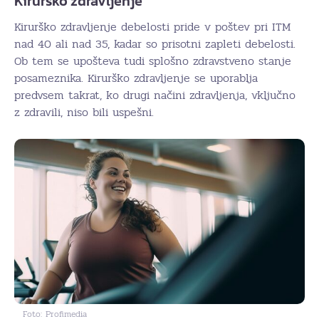
Kirurško zdravljenje
Kirurško zdravljenje debelosti pride v poštev pri ITM
nad 40 ali nad 35, kadar so prisotni zapleti debelosti.
Ob tem se upošteva tudi splošno zdravstveno stanje
posameznika. Kirurško zdravljenje se uporablja
predvsem takrat, ko drugi načini zdravljenja, vključno
z zdravili, niso bili uspešni.
Foto: Profimedia