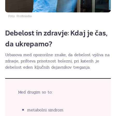
Foto: Profimedia
Debelost in zdravje: Kdaj je čas,
da ukrepamo?
Urbasova med opozorilne znake, da debelost vpliva na
zdravje, prišteva prisotnost bolezni, pri katerih je
debelost eden ključnih dejavnikov tveganja.
Med drugim so to:
metabolni sindrom