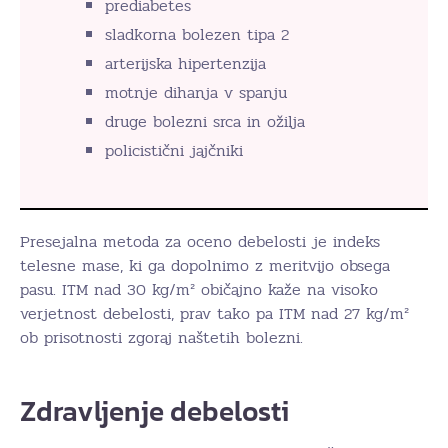
prediabetes
sladkorna bolezen tipa 2
arterijska hipertenzija
motnje dihanja v spanju
druge bolezni srca in ožilja
policistični jajčniki
Presejalna metoda za oceno debelosti je indeks
telesne mase, ki ga dopolnimo z meritvijo obsega
pasu. ITM nad 30 kg/m² običajno kaže na visoko
verjetnost debelosti, prav tako pa ITM nad 27 kg/m²
ob prisotnosti zgoraj naštetih bolezni.
Zdravljenje debelosti