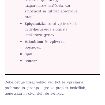
razporeditev maščevja, ter
zmožnost in hitrost absorpcije
hranil.
Epigenetika
, torej vpliv okolja
in življenjskega sloga na
izraženost genov.
Mikrobiom
, ki vpliva na
presnovo.
Spol
Starost
Debelost je torej veliko več kot le vprašanje
prehrane in gibanja – gre za preplet bioloških,
genetskih in okoljskih dejavnikov.