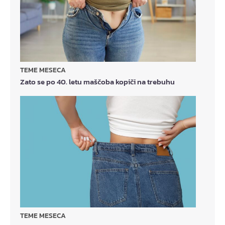
TEME MESECA
Zato se po 40. letu maščoba kopiči na trebuhu
TEME MESECA