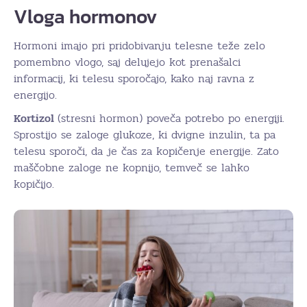
Vloga hormonov
Hormoni imajo pri pridobivanju telesne teže zelo
pomembno vlogo, saj delujejo kot prenašalci
informacij, ki telesu sporočajo, kako naj ravna z
energijo.
Kortizol
(stresni hormon) poveča potrebo po energiji.
Sprostijo se zaloge glukoze, ki dvigne inzulin, ta pa
telesu sporoči, da je čas za kopičenje energije. Zato
maščobne zaloge ne kopnijo, temveč se lahko
kopičijo.