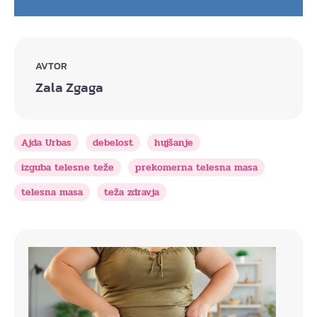
AVTOR
Zala Zgaga
Ajda Urbas
debelost
hujšanje
izguba telesne teže
prekomerna telesna masa
telesna masa
teža zdravja