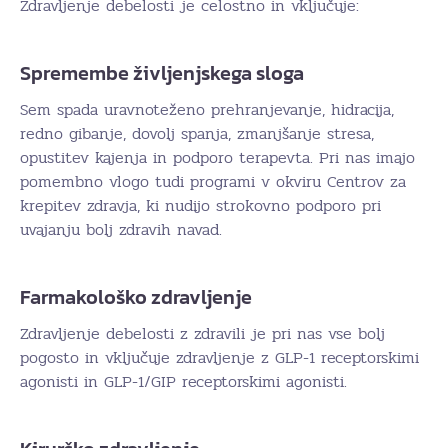
Zdravljenje debelosti je celostno in vključuje:
Spremembe življenjskega sloga
Sem spada uravnoteženo prehranjevanje, hidracija,
redno gibanje, dovolj spanja, zmanjšanje stresa,
opustitev kajenja in podporo terapevta. Pri nas imajo
pomembno vlogo tudi programi v okviru Centrov za
krepitev zdravja, ki nudijo strokovno podporo pri
uvajanju bolj zdravih navad.
Farmakološko zdravljenje
Zdravljenje debelosti z zdravili je pri nas vse bolj
pogosto in vključuje zdravljenje z GLP-1 receptorskimi
agonisti in GLP-1/GIP receptorskimi agonisti.