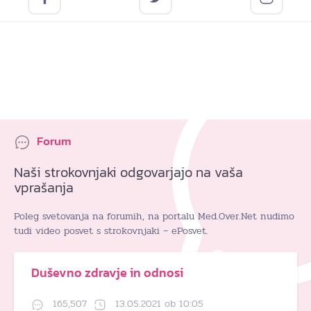
Forum
Naši strokovnjaki odgovarjajo na vaša
vprašanja
Poleg svetovanja na forumih, na portalu Med.Over.Net nudimo
tudi video posvet s strokovnjaki – ePosvet.
Duševno zdravje in odnosi
165,507
13.05.2021 ob 10:05