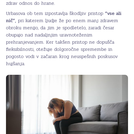
zdrav odnos do hrane.
Urbasova ob tem izpostavlja škodljiv pristop
“vse ali
nič”,
pri katerem ljudje že po enem manj zdravem
obroku menijo, da jim je spodletelo, zaradi česar
obupajo nad nadaljnjim uravnoteženim
prehranjevanjem. Ker takšen pristop ne dopušča
fleksibilnosti, otežuje dolgoročne spremembe in
pogosto vodi v začaran krog neuspešnih poskusov
hujšanja.