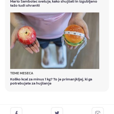
Mario Sambolec svetuje, kako shujšati in izgubljeno
težo tudi ohraniti
TEME MESECA
Koliko kcal za minus 1 kg? To je primanjkljaj, ki ga
potrebujete za hujšanje