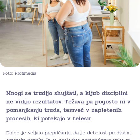
Foto: Profimedia
Mnogi se trudijo shujšati, a kljub disciplini
ne vidijo rezultatov. Težava pa pogosto ni v
pomanjkanju truda, temveč v zapletenih
procesih, ki potekajo v telesu.
Dolgo je veljalo prepričanje, da je debelost predvsem