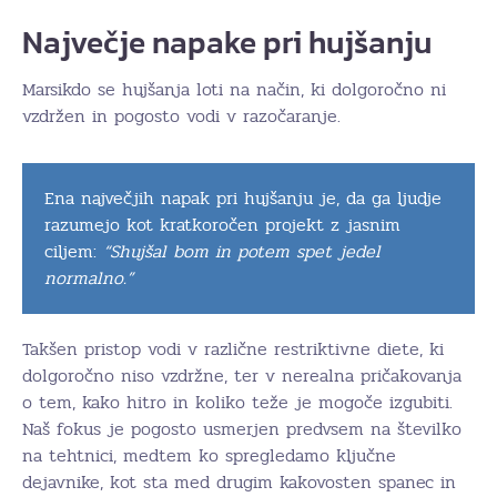
Največje napake pri hujšanju
Marsikdo se hujšanja loti na način, ki dolgoročno ni
vzdržen in pogosto vodi v razočaranje.
Ena največjih napak pri hujšanju je, da ga ljudje
razumejo kot kratkoročen projekt z jasnim
ciljem:
“Shujšal bom in potem spet jedel
normalno.”
Takšen pristop vodi v različne restriktivne diete, ki
dolgoročno niso vzdržne, ter v nerealna pričakovanja
o tem, kako hitro in koliko teže je mogoče izgubiti.
Naš fokus je pogosto usmerjen predvsem na številko
na tehtnici, medtem ko spregledamo ključne
dejavnike, kot sta med drugim kakovosten spanec in