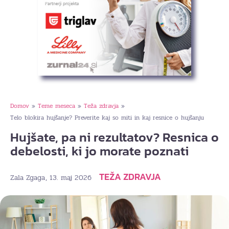
Domov
Teme meseca
Teža zdravja
»
»
»
Telo blokira hujšanje? Preverite kaj so miti in kaj resnice o hujšanju
Hujšate, pa ni rezultatov? Resnica o
debelosti, ki jo morate poznati
TEŽA ZDRAVJA
, 13. maj 2026
Zala Zgaga