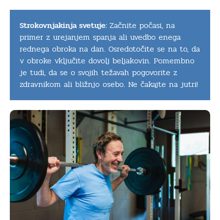
Strokovnjakinja svetuje:
Začnite počasi, na
primer z urejanjem spanja ali uvedbo enega
rednega obroka na dan. Osredotočite se na to, da
v obroke vključite dovolj beljakovin. Pomembno
je tudi, da se o svojih težavah pogovorite z
zdravnikom ali bližnjo osebo. Ne čakajte na jutri!