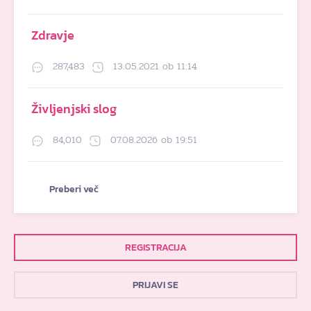
Zdravje
287,483
13.05.2021 ob 11:14
Življenjski slog
84,010
07.08.2026 ob 19:51
Preberi več
REGISTRACIJA
PRIJAVI SE