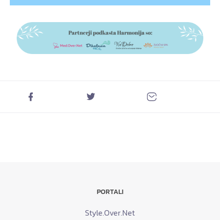
PORTALI
Style.Over.Net