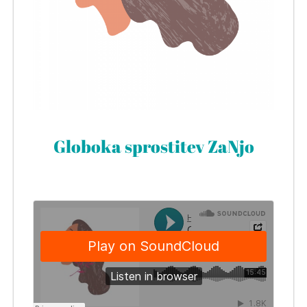
Globoka sprostitev ZaNjo