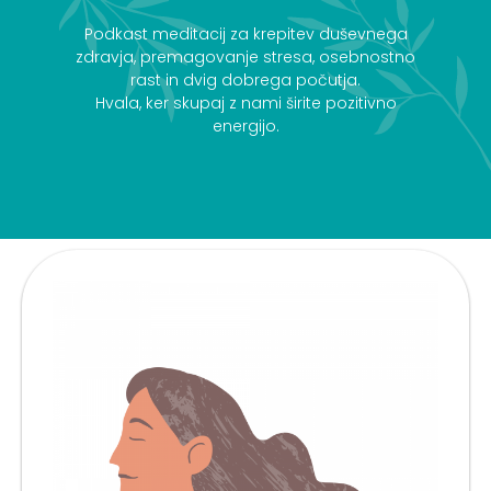
Podkast meditacij za krepitev duševnega
zdravja, premagovanje stresa, osebnostno
rast in dvig dobrega počutja.
Hvala, ker skupaj z nami širite pozitivno
energijo.