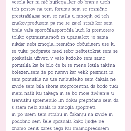
vesela ker ni nič hujšega…ker ob branju useh
teh postov na tem forumu sem se resnično
prestrašila,saj sem se našla u mnogih od teh
znakov,predusem pa me je zajel strah,ker sem
brala vaša sporočila,sporočila ljudi ki premorejo
toliko optimizma,moči in upanja,kot je sama
nikdar nebi zmogla…resnično občudujem use ki
se tukaj podpirate med seboj,neštetokrat sem se
poskušala uživeti v vašo kožo,ko sem samo
pomislila kaj bi bilo če bi se mene lotila takšna
bolezen..sem že po naravi kar velik pesimist in
sem pomislila na use najhujše,ko sem čakala ne
izvide sem bila skoraj stoprocentna da bodo tudi
meni našli kaj takega in se bo moje življenje u
trenutku spremenilo…in dokaj prepričana sem da
s stem nebi znala in zmogla spoprijeti.
in po usem tem strahu in čakanju na izvide in
podobno sem šele spoznala kako ljudje ne
znamo cenit zares tega kar imamo,predusem