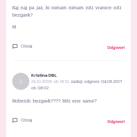
Kaj naj pa jaz, ki nimam nimam niti vranice niti
bezgavk?
M.
Citiraj
Odgovori
Kristina DBL
24.10.2006 ob 16:51
zadnji odgovor 04.06.2017
ob 08:02
Nobenih bezgavk???? Niti ene same?
Citiraj
Odgovori