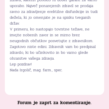
uporabo. Največ ponarejenih zdravil se prodaja
ravno za zdravljenje erektilne disfunkcije in tudi
dežela, ki jo omenjate je na spisku tveganih
držav.
V primeru, ko nastopajo tovrstne težave, ne
imejte nobenih zavor in se mirno brez
neugodnih občutkov posvetujte z zdravnikom.
Zagotovo niste edini. Zdravnik vam bo predpisal
zdravilo, ki bo učinkovito in bo varno glede
ohranitve vašega zdravja.
Lep pozdrav!
Nada Irgolič, mag. farm., spec.
Forum je zaprt za komentiranje.