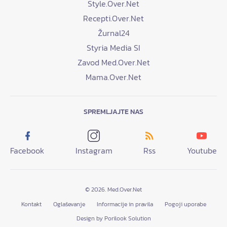
Style.Over.Net
Recepti.Over.Net
Žurnal24
Styria Media SI
Zavod Med.Over.Net
Mama.Over.Net
SPREMLJAJTE NAS
Facebook
Instagram
Rss
Youtube
© 2026. Med.Over.Net
Kontakt
Oglaševanje
Informacije in pravila
Pogoji uporabe
Design by Porilook Solution