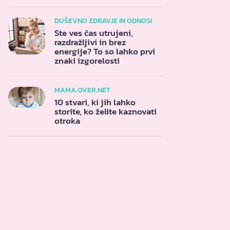
DUŠEVNO ZDRAVJE IN ODNOSI
Ste ves čas utrujeni,
razdražljivi in brez
energije? To so lahko prvi
znaki izgorelosti
MAMA.OVER.NET
10 stvari, ki jih lahko
storite, ko želite kaznovati
otroka