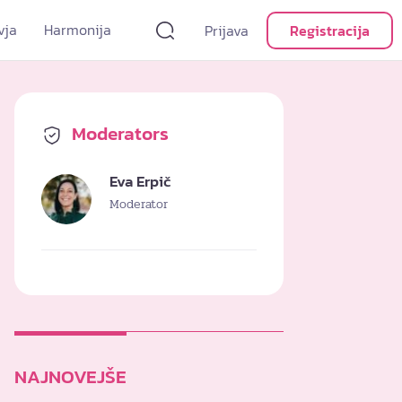
vja
Harmonija
Prijava
Registracija
Moderators
Eva Erpič
Moderator
NAJNOVEJŠE