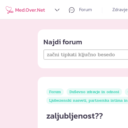
Forum
Zdravje
Najdi forum
Forum
Duševno zdravje in odnosi
Ljubezenski nasveti, partnerska intima i
zaljubljenost??