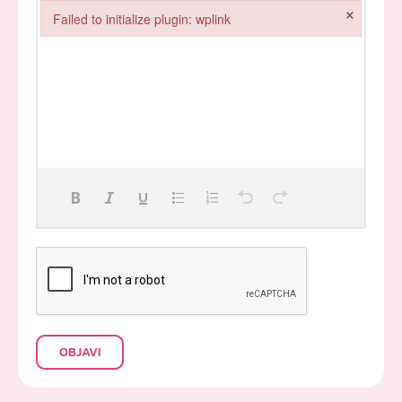
×
Failed to initialize plugin: wplink
Failed to initialize plugin: wplink
OBJAVI