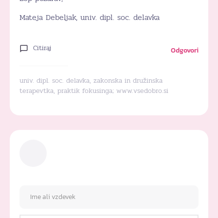
Mateja Debeljak, univ. dipl. soc. delavka
Citiraj
Odgovori
univ. dipl. soc. delavka, zakonska in družinska
terapevtka, praktik fokusinga;
www.vsedobro.si