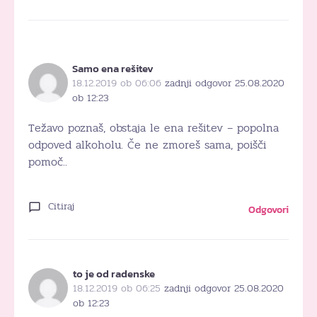
Samo ena rešitev
18.12.2019 ob 06:06
zadnji odgovor 25.08.2020
ob 12:23
Težavo poznaš, obstaja le ena rešitev – popolna
odpoved alkoholu. Če ne zmoreš sama, poišči
pomoč..
Citiraj
Odgovori
to je od radenske
18.12.2019 ob 06:25
zadnji odgovor 25.08.2020
ob 12:23