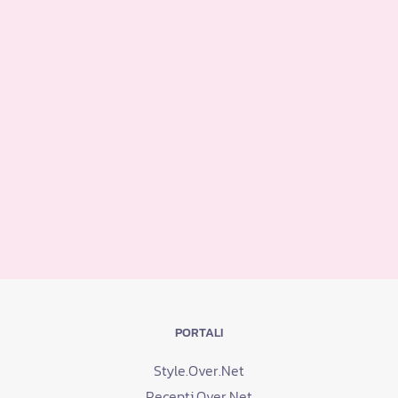
PORTALI
Style.Over.Net
Recepti.Over.Net