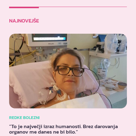
NAJNOVEJŠE
REDKE BOLEZNI
“To je največji izraz humanosti. Brez darovanja
organov me danes ne bi bilo.”