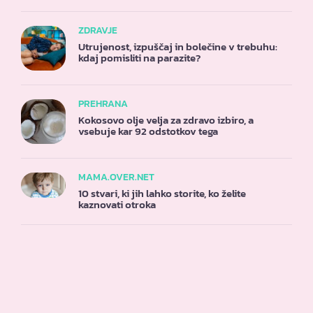
ZDRAVJE
Utrujenost, izpuščaj in bolečine v trebuhu:
kdaj pomisliti na parazite?
PREHRANA
Kokosovo olje velja za zdravo izbiro, a
vsebuje kar 92 odstotkov tega
MAMA.OVER.NET
10 stvari, ki jih lahko storite, ko želite
kaznovati otroka