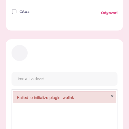
Citiraj
Odgovori
×
Failed to initialize plugin: wplink
Failed to initialize plugin: wplink