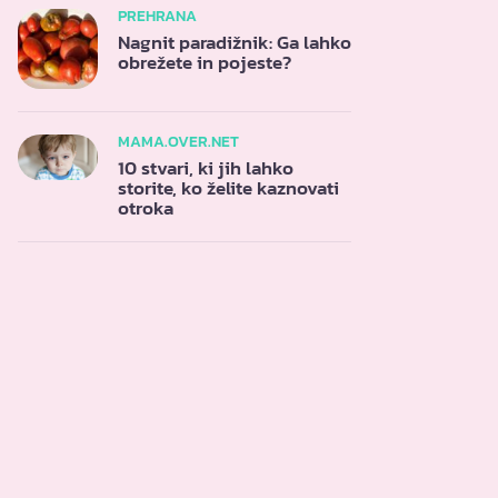
PREHRANA
Nagnit paradižnik: Ga lahko
obrežete in pojeste?
MAMA.OVER.NET
10 stvari, ki jih lahko
storite, ko želite kaznovati
otroka