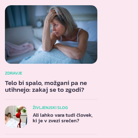
ZDRAVJE
Telo bi spalo, možgani pa ne
utihnejo: zakaj se to zgodi?
ŽIVLJENJSKI SLOG
Ali lahko vara tudi človek,
ki je v zvezi srečen?