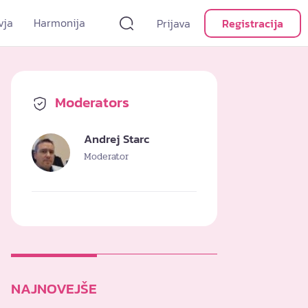
vja
Harmonija
Prijava
Registracija
Moderators
Andrej Starc
Moderator
NAJNOVEJŠE