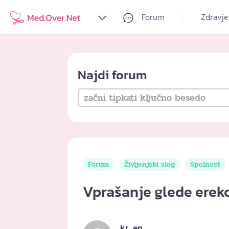
Forum
Zdravje
Najdi forum
Forum
Življenjski slog
Spolnost
Vprašanje glede erekc
kr_en