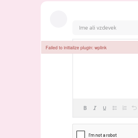
Failed to initialize plugin: wplink
Failed to initialize plugin: wplink