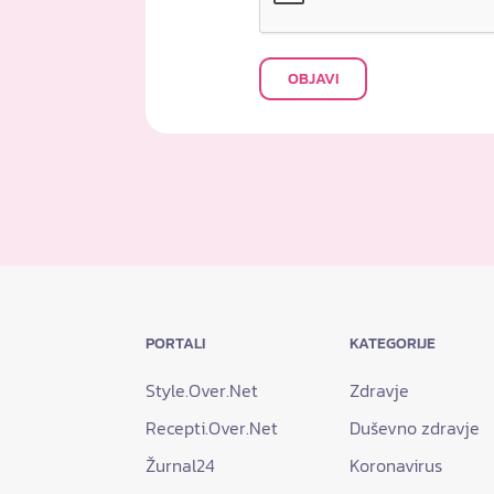
OBJAVI
PORTALI
KATEGORIJE
Style.Over.Net
Zdravje
Recepti.Over.Net
Duševno zdravje
Žurnal24
Koronavirus