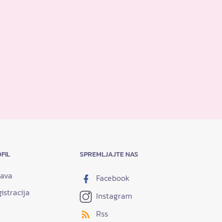
FIL
SPREMLJAJTE NAS
java
Facebook
istracija
Instagram
Rss