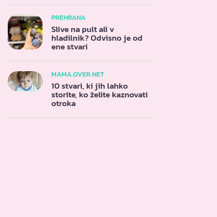
PREHRANA
Slive na pult ali v
hladilnik? Odvisno je od
ene stvari
MAMA.OVER.NET
10 stvari, ki jih lahko
storite, ko želite kaznovati
otroka