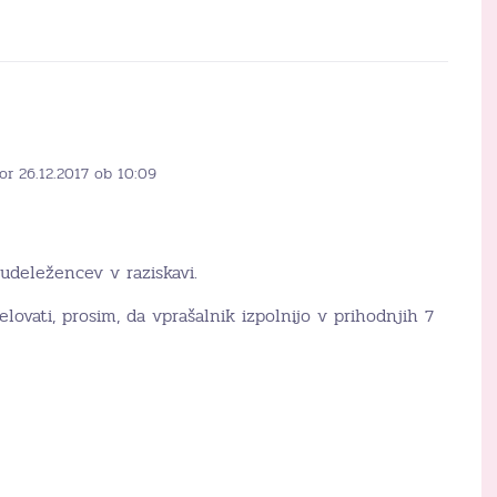
or 26.12.2017 ob 10:09
 udeležencev v raziskavi.
odelovati, prosim, da vprašalnik izpolnijo v prihodnjih 7