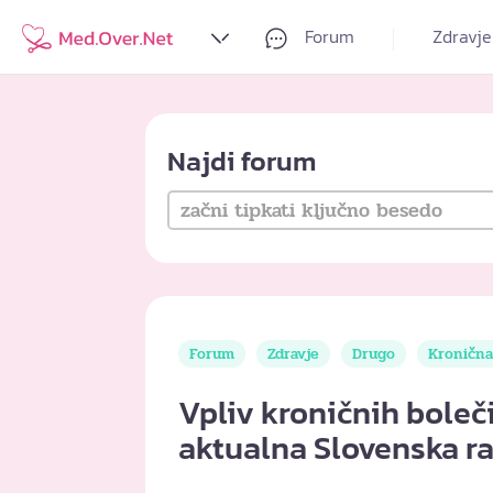
Forum
Zdravje
Najdi forum
Forum
Zdravje
Drugo
Kronična
Vpliv kroničnih boleč
aktualna Slovenska r