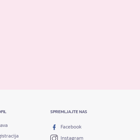
FIL
SPREMLJAJTE NAS
java
Facebook
istracija
Instagram