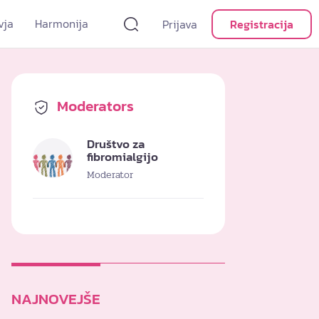
vja
Harmonija
Prijava
Registracija
Moderators
Društvo za
fibromialgijo
Moderator
NAJNOVEJŠE