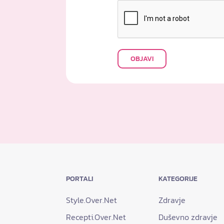
OBJAVI
PORTALI
KATEGORIJE
Style.Over.Net
Zdravje
Recepti.Over.Net
Duševno zdravje