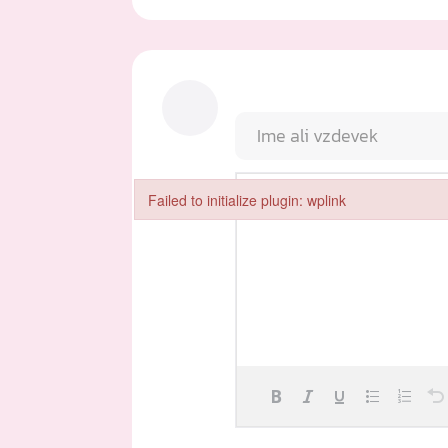
Failed to initialize plugin: wplink
Failed to initialize plugin: wplink