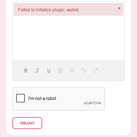
×
Failed to initialize plugin: wplink
Failed to initialize plugin: wplink
OBJAVI