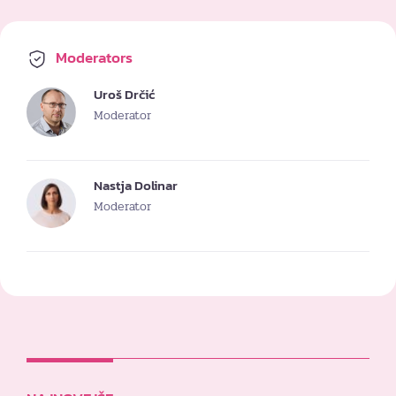
Moderators
Uroš Drčić
Moderator
Nastja Dolinar
Moderator