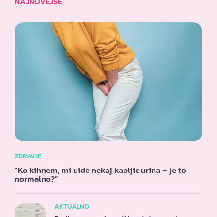
NAJNOVEJŠE
ZDRAVJE
“Ko kihnem, mi uide nekaj kapljic urina – je to
normalno?”
AKTUALNO