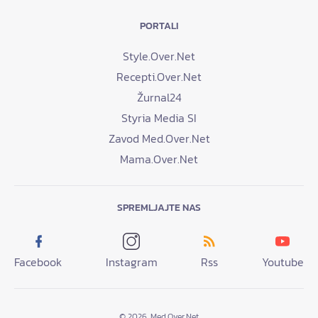
PORTALI
Style.Over.Net
Recepti.Over.Net
Žurnal24
Styria Media SI
Zavod Med.Over.Net
Mama.Over.Net
SPREMLJAJTE NAS
Facebook
Instagram
Rss
Youtube
© 2026. Med.Over.Net