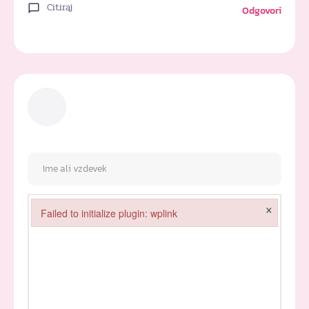
Citiraj
Odgovori
×
Failed to initialize plugin: wplink
Failed to initialize plugin: wplink