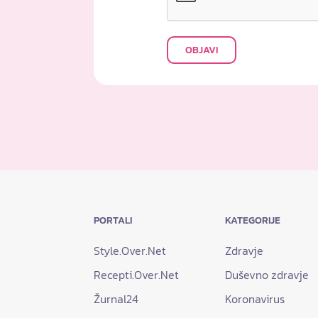
OBJAVI
PORTALI
KATEGORIJE
Style.Over.Net
Zdravje
Recepti.Over.Net
Duševno zdravje
Žurnal24
Koronavirus