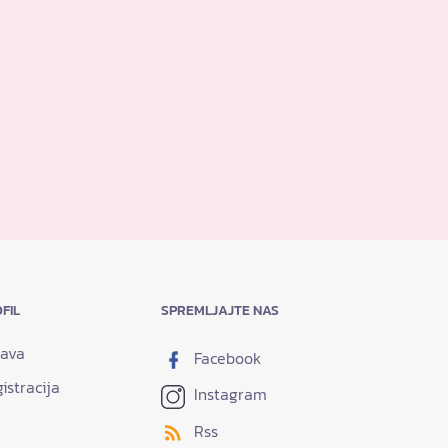
FIL
SPREMLJAJTE NAS
java
Facebook
istracija
Instagram
Rss