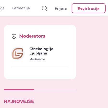
vja
Harmonija
Prijava
Registracija
Moderators
Ginekologija
Ljubljana
Moderator
NAJNOVEJŠE