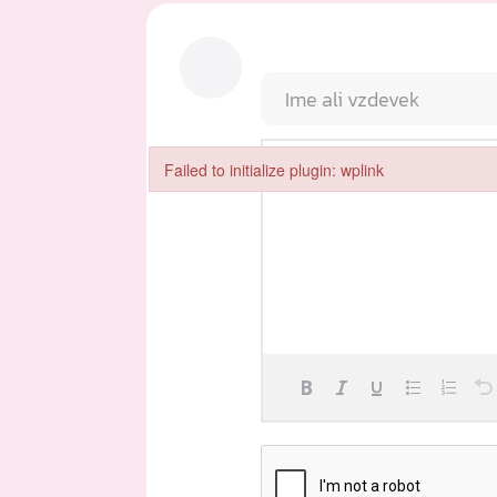
Failed to initialize plugin: wplink
Failed to initialize plugin: wplink