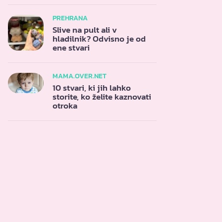
PREHRANA
Slive na pult ali v
hladilnik? Odvisno je od
ene stvari
MAMA.OVER.NET
10 stvari, ki jih lahko
storite, ko želite kaznovati
otroka