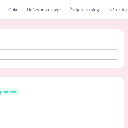
Onko
Duševno zdravje
Življenjski slog
Teža zdra
plodnost