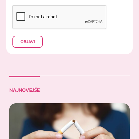
OBJAVI
NAJNOVEJŠE