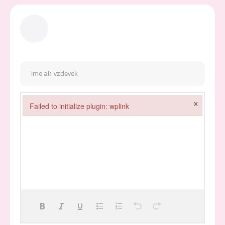
×
Failed to initialize plugin: wplink
Failed to initialize plugin: wplink