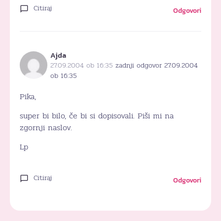
Citiraj
Odgovori
Ajda
27.09.2004 ob 16:35
zadnji odgovor 27.09.2004
ob 16:35
Pika,
super bi bilo, če bi si dopisovali. Piši mi na
zgornji naslov.
Lp
Citiraj
Odgovori