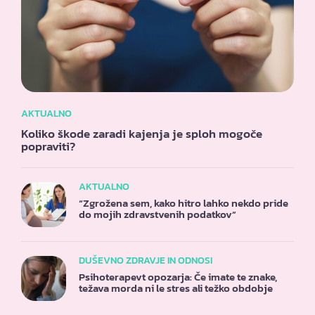
AKTUALNO
Koliko škode zaradi kajenja je sploh mogoče
popraviti?
AKTUALNO
“Zgrožena sem, kako hitro lahko nekdo pride
do mojih zdravstvenih podatkov”
DUŠEVNO ZDRAVJE IN ODNOSI
Psihoterapevt opozarja: Če imate te znake,
težava morda ni le stres ali težko obdobje