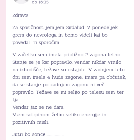
ob 16:35
Zdravo!
Za spasičnost jemljem Sirdalud. V ponedeljek
grem do nevrologa in bomo videli kaj bo
povedal. Ti sporočim.
V začetku sem imela približno 2 zagona letno.
Stanje se je kar popravilo, vendar nikdar vrnilo
na izhodišče, težave so ostajale. V zadnjem letu
dni sem imela 4 hude zagone. Imam pa občutek,
da se stanje po zadnjem zagonu ni več
popravilo. Težave se mi selijo po telesu sem ter
tja.
Vendar jaz se ne dam.
Vsem sotrpinom želim veliko energije in
pozitivnih misli.
Jutri bo sonce…………….