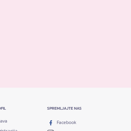
FIL
SPREMLJAJTE NAS
java
Facebook
istracija