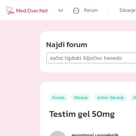
Forum
Zdravje
Najdi forum
Forum
Zdravje
Arhiv Zdravje
Z
Testim gel 50mg
anonimni uporabnik