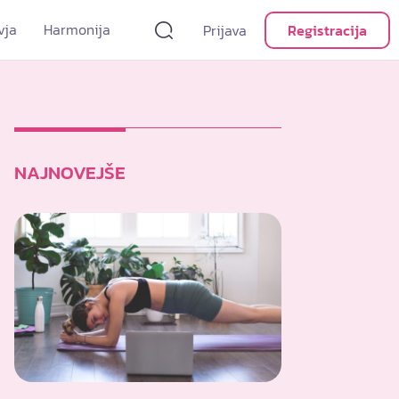
vja
Harmonija
Prijava
Registracija
NAJNOVEJŠE