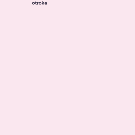
otroka