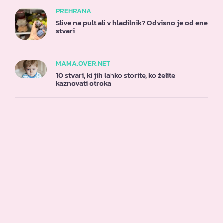
PREHRANA
Slive na pult ali v hladilnik? Odvisno je od ene
stvari
MAMA.OVER.NET
10 stvari, ki jih lahko storite, ko želite
kaznovati otroka