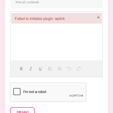
×
Failed to initialize plugin: wplink
Failed to initialize plugin: wplink
OBJAVI