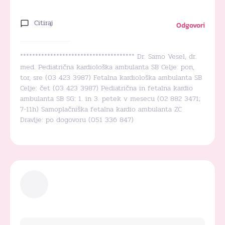
Citiraj
Odgovori
************************************** Dr. Samo Vesel, dr.
med. Pediatrična kardiološka ambulanta SB Celje: pon,
tor, sre (03 423 3987) Fetalna kardiološka ambulanta SB
Celje: čet (03 423 3987) Pediatrična in fetalna kardio
ambulanta SB SG: 1. in 3. petek v mesecu (02 882 3471;
7-11h) Samoplačniška fetalna kardio ambulanta ZC
Dravlje: po dogovoru (051 336 847)