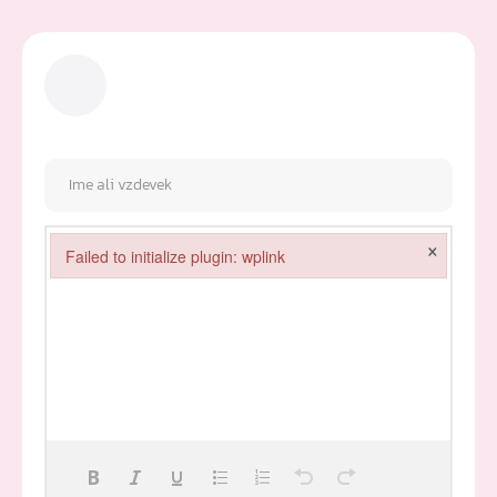
×
Failed to initialize plugin: wplink
Failed to initialize plugin: wplink