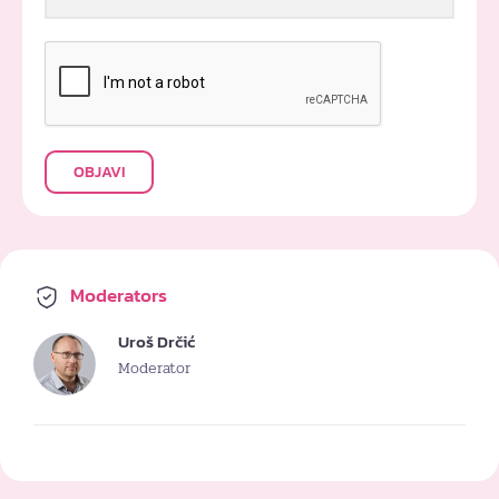
OBJAVI
Moderators
Uroš Drčić
Moderator