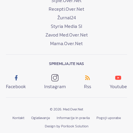
Style.Over.Net
Recepti.Over.Net
Žurnal24
Styria Media SI
Zavod Med.Over.Net
Mama.Over.Net
SPREMLJAJTE NAS
Facebook
Instagram
Rss
Youtube
© 2026. Med.Over.Net
Kontakt
Oglaševanje
Informacije in pravila
Pogoji uporabe
Design by Porilook Solution